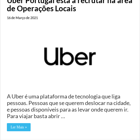
Uber Portugal está a recrutar na área
de Operações Locais
16 de Março de 2021
A Uber é uma plataforma de tecnologia que liga
pessoas. Pessoas que se querem deslocar na cidade,
e pessoas disponíveis para as levar onde querem ir.
Para viajar basta abrir …
Ler Mais »