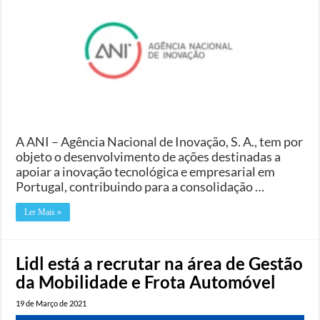
A ANI – Agência Nacional de Inovação, S. A., tem por
objeto o desenvolvimento de ações destinadas a
apoiar a inovação tecnológica e empresarial em
Portugal, contribuindo para a consolidação …
Ler Mais »
Lidl está a recrutar na área de Gestão
da Mobilidade e Frota Automóvel
19 de Março de 2021