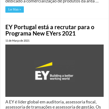
dedicado à comercialização de produtos da área …
Ler Mais »
EY Portugal está a recrutar para o
Programa New EYers 2021
11 de Março de 2021
A EY é líder global em auditoria, assessoria fiscal,
assessoria de transações e assessoria de gestão. Os