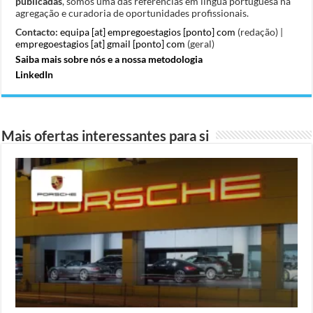
publicadas
, somos uma das referências em língua portuguesa na
agregação e curadoria de oportunidades profissionais.
Contacto:
equipa [at] empregoestagios [ponto] com
(redação) |
empregoestagios [at] gmail [ponto] com
(geral)
Saiba mais sobre nós e a nossa metodologia
LinkedIn
Mais ofertas interessantes para si