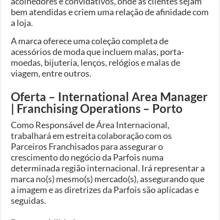
acolhedores e convidativos, onde as clientes sejam
bem atendidas e criem uma relação de afinidade com
a loja.
A marca oferece uma coleção completa de
acessórios de moda que incluem malas, porta-
moedas, bijuteria, lenços, relógios e malas de
viagem, entre outros.
Oferta – International Area Manager
| Franchising Operations – Porto
Como Responsável de Área Internacional,
trabalhará em estreita colaboração com os
Parceiros Franchisados para assegurar o
crescimento do negócio da Parfois numa
determinada região internacional. Irá representar a
marca no(s) mesmo(s) mercado(s), assegurando que
a imagem e as diretrizes da Parfois são aplicadas e
seguidas.