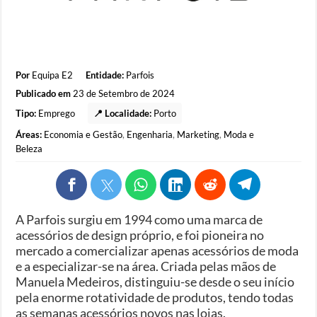
Por
Equipa E2
Entidade:
Parfois
Publicado em
23 de Setembro de 2024
Tipo:
Emprego
📍 Localidade:
Porto
Áreas:
Economia e Gestão
,
Engenharia
,
Marketing
,
Moda e
Beleza
A Parfois surgiu em 1994 como uma marca de
acessórios de design próprio, e foi pioneira no
mercado a comercializar apenas acessórios de moda
e a especializar-se na área. Criada pelas mãos de
Manuela Medeiros, distinguiu-se desde o seu início
pela enorme rotatividade de produtos, tendo todas
as semanas acessórios novos nas lojas.