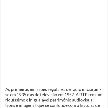
As primeiras emissões regulares de rádio iniciaram-
se em 1935 e as de televisão em 1957. A RTP tem um
riquíssimo e inigualável património audiovisual
(sons e imagens), que se confunde com a história de