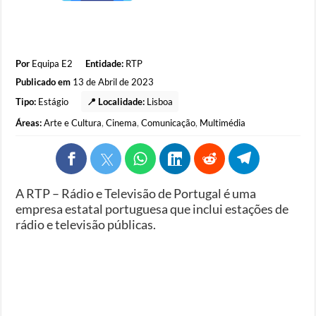
Por
Equipa E2
Entidade:
RTP
Publicado em
13 de Abril de 2023
Tipo:
Estágio
📍 Localidade:
Lisboa
Áreas:
Arte e Cultura
,
Cinema
,
Comunicação
,
Multimédia
A RTP – Rádio e Televisão de Portugal é uma
empresa estatal portuguesa que inclui estações de
rádio e televisão públicas.