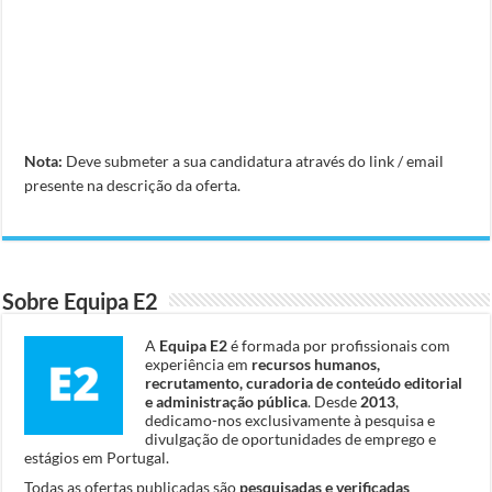
Nota:
Deve submeter a sua candidatura através do link / email
presente na descrição da oferta.
Sobre Equipa E2
A
Equipa E2
é formada por profissionais com
experiência em
recursos humanos,
recrutamento, curadoria de conteúdo editorial
e administração pública
. Desde
2013
,
dedicamo-nos exclusivamente à pesquisa e
divulgação de oportunidades de emprego e
estágios em Portugal.
Todas as ofertas publicadas são
pesquisadas e verificadas