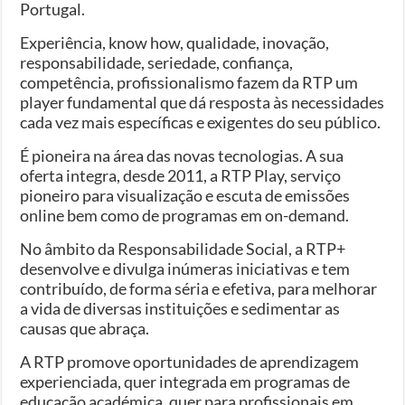
Portugal.
Experiência, know how, qualidade, inovação,
responsabilidade, seriedade, confiança,
competência, profissionalismo fazem da RTP um
player fundamental que dá resposta às necessidades
cada vez mais específicas e exigentes do seu público.
É pioneira na área das novas tecnologias. A sua
oferta integra, desde 2011, a RTP Play, serviço
pioneiro para visualização e escuta de emissões
online bem como de programas em on-demand.
No âmbito da Responsabilidade Social, a RTP+
desenvolve e divulga inúmeras iniciativas e tem
contribuído, de forma séria e efetiva, para melhorar
a vida de diversas instituições e sedimentar as
causas que abraça.
A RTP promove oportunidades de aprendizagem
experienciada, quer integrada em programas de
educação académica, quer para profissionais em