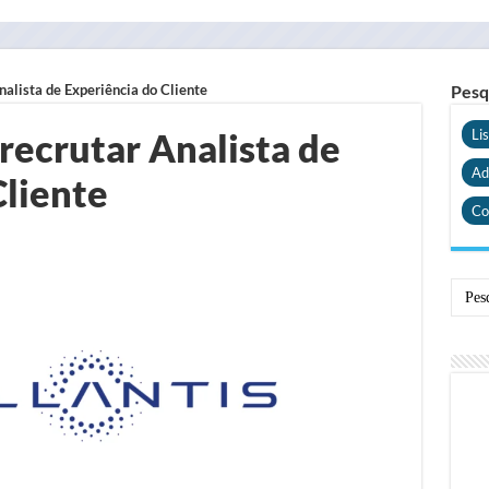
Analista de Experiência do Cliente
Pesq
 recrutar Analista de
Li
Ad
Cliente
Co