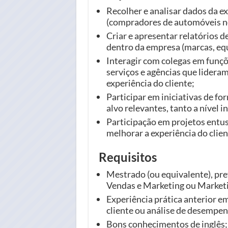
Recolher e analisar dados da ex
(compradores de automóveis no
Criar e apresentar relatórios 
dentro da empresa (marcas, equ
Interagir com colegas em funçõ
serviços e agências que lideram
experiência do cliente;
Participar em iniciativas de f
alvo relevantes, tanto a nível i
Participação em projetos entu
melhorar a experiência do clie
Requisitos
Mestrado (ou equivalente), pr
Vendas e Marketing ou Marketi
Experiência prática anterior e
cliente ou análise de desempe
Bons conhecimentos de inglês;