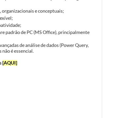
, organizacionais e conceptuais;
exível;
oatividade;
e padrão de PC (MS Office), principalmente
vançadas de análise de dados (Power Query,
não é essencial.
as
[AQUI]