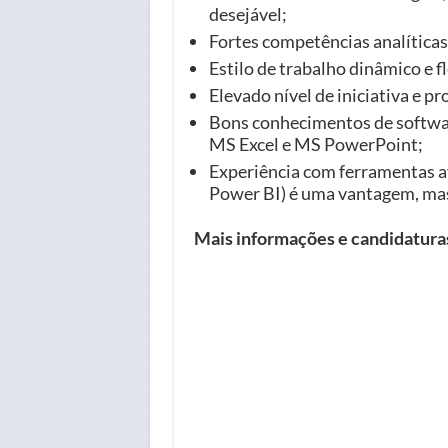
desejável;
Fortes competências analíticas
Estilo de trabalho dinâmico e fl
Elevado nível de iniciativa e pr
Bons conhecimentos de softwar
MS Excel e MS PowerPoint;
Experiência com ferramentas a
Power BI) é uma vantagem, mas 
Mais informações e candidatur