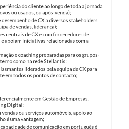
periência do cliente ao longo de toda a jornada
vos ou usados, ou após-venda);
de desempenho de CX a diversos stakeholders
ipa de vendas, liderança);
es centrais de CX e com fornecedores de
 e apoiam iniciativas relacionadas com a
ormação e coaching preparadas para os grupos-
nterno como na rede Stellantis;
siasmantes liderados pela equipa de CX para
nte em todos os pontos de contacto;
eferencialmente em Gestão de Empresas,
ng Digital;
m vendas ou serviços automóveis, apoio ao
nho é uma vantagem;
 capacidade de comunicação em português é