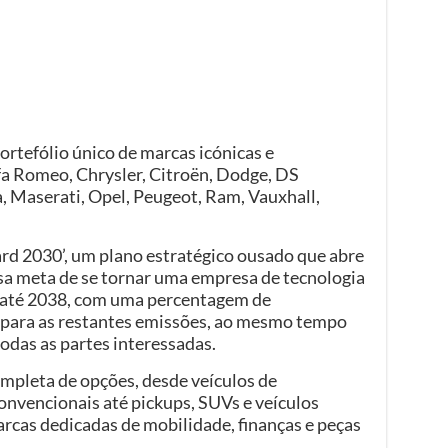
ortefólio único de marcas icónicas e
fa Romeo, Chrysler, Citroën, Dodge, DS
, Maserati, Opel, Peugeot, Ram, Vauxhall,
ard 2030’, um plano estratégico ousado que abre
sa meta de se tornar uma empresa de tecnologia
 até 2038, com uma percentagem de
 para as restantes emissões, ao mesmo tempo
odas as partes interessadas.
mpleta de opções, desde veículos de
onvencionais até pickups, SUVs e veículos
rcas dedicadas de mobilidade, finanças e peças