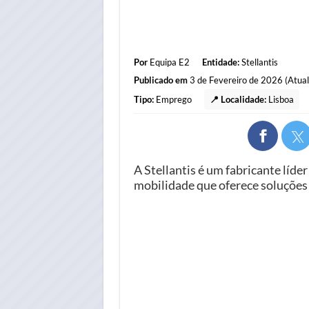
Por
Equipa E2
Entidade:
Stellantis
Publicado em
3 de Fevereiro de 2026 (Atual
Tipo:
Emprego
📍 Localidade:
Lisboa
A Stellantis é um fabricante líd
mobilidade que oferece soluções l