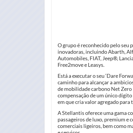
O grupo é reconhecido pelo seu p
inovadoras, incluindo Abarth, Al
Automobiles, FIAT, Jeep®, Lancia
Free2move e Leasys.
Está a executar o seu ‘Dare Forw
caminho para alcançar a ambicio
de mobilidade carbono Net Zero
compensação de um único dígito
em que cria valor agregado para t
A Stellantis oferece uma gama co
passageiros de luxo, premium e c
comerciais ligeiros, bem como ma
e serviços.