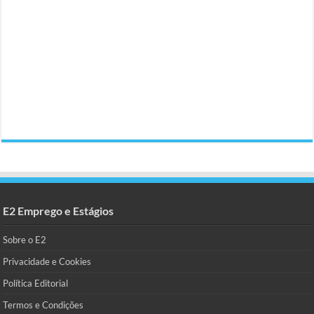
E2 Emprego e Estágios
Sobre o E2
Privacidade e Cookies
Política Editorial
Termos e Condições