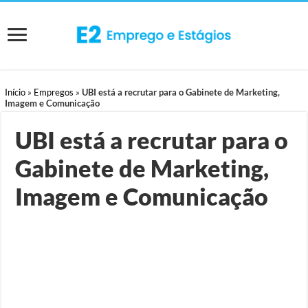
Início
»
Empregos
»
UBI está a recrutar para o Gabinete de Marketing,
Imagem e Comunicação
UBI está a recrutar para o
Gabinete de Marketing,
Imagem e Comunicação