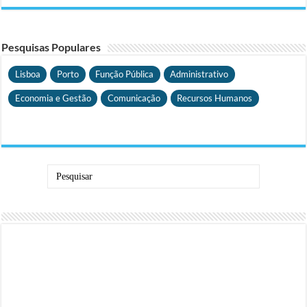
Pesquisas Populares
Lisboa
Porto
Função Pública
Administrativo
Economia e Gestão
Comunicação
Recursos Humanos