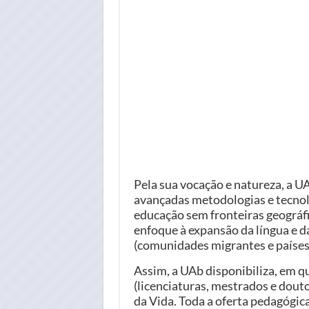
Pela sua vocação e natureza, a UA
avançadas metodologias e tecnolo
educação sem fronteiras geográfic
enfoque à expansão da língua e d
(comunidades migrantes e países 
Assim, a UAb disponibiliza, em 
(licenciaturas, mestrados e dou
da Vida. Toda a oferta pedagógic