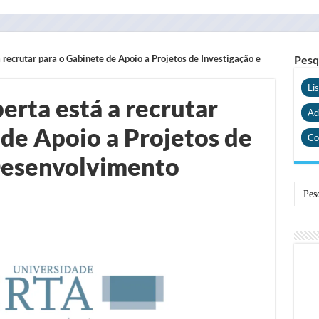
 recrutar para o Gabinete de Apoio a Projetos de Investigação e
Pesq
Li
erta está a recrutar
Ad
 de Apoio a Projetos de
Co
Desenvolvimento