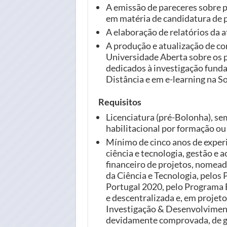
A emissão de pareceres sobre 
em matéria de candidatura de p
A elaboração de relatórios da 
A produção e atualização de co
Universidade Aberta sobre os 
dedicados à investigação fund
Distância e em e-learning na S
Requisitos
Licenciatura (pré-Bolonha), sem
habilitacional por formação ou 
Mínimo de cinco anos de expe
ciência e tecnologia, gestão e
financeiro de projetos, nomea
da Ciência e Tecnologia, pelos
Portugal 2020, pelo Programa
e descentralizada e, em projet
Investigação & Desenvolviment
devidamente comprovada, de ge