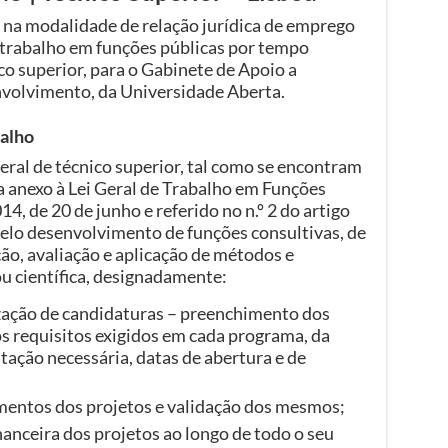
na modalidade de relação jurídica de emprego
e trabalho em funções públicas por tempo
co superior, para o Gabinete de Apoio a
nvolvimento, da Universidade Aberta.
balho
geral de técnico superior, tal como se encontram
 anexo à Lei Geral de Trabalho em Funções
14, de 20 de junho e referido no n.º 2 do artigo
 pelo desenvolvimento de funções consultivas, de
o, avaliação e aplicação de métodos e
ou científica, designadamente:
ização de candidaturas – preenchimento dos
s requisitos exigidos em cada programa, da
tação necessária, datas de abertura e de
mentos dos projetos e validação dos mesmos;
nanceira dos projetos ao longo de todo o seu