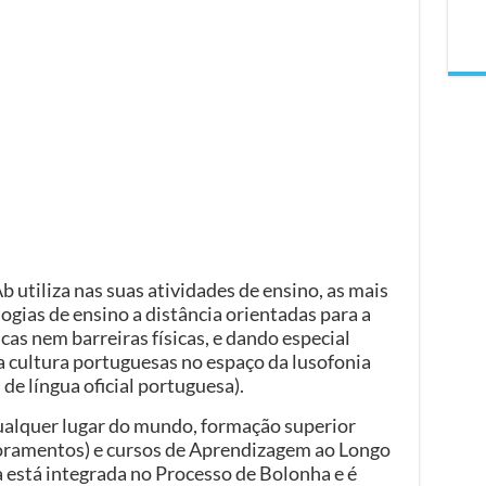
b utiliza nas suas atividades de ensino, as mais
gias de ensino a distância orientadas para a
as nem barreiras físicas, e dando especial
a cultura portuguesas no espaço da lusofonia
de língua oficial portuguesa).
qualquer lugar do mundo, formação superior
toramentos) e cursos de Aprendizagem ao Longo
a está integrada no Processo de Bolonha e é