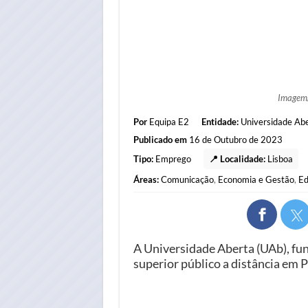
Imagem
Por
Equipa E2
Entidade:
Universidade Ab
Publicado em
16 de Outubro de 2023
Tipo:
Emprego
📍 Localidade:
Lisboa
Áreas:
Comunicação
,
Economia e Gestão
,
Ed
A Universidade Aberta (UAb), fun
superior público a distância em P