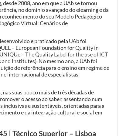
g, desde 2008, ano em que a UAb se tornou
erência, no domínio avançado do elearning e da
o reconhecimento do seu Modelo Pedagógico
agógico Virtual: Cenários de
esenvolvido e praticado pela UAb foi
UEL – European Foundation for Quality in
a UNIQUe – The Quality Label for the use of ICT
s and Institutes). No mesmo ano, a UAb foi
uição de referência para o ensino em regime de
nel internacional de especialistas
 nas suas pouco mais de três décadas de
e promover o acesso ao saber, assentando num
 inclusivas e sustentáveis, orientadas para a
imento e da integração cultural e social em
 | Técnico Superior – Lisboa