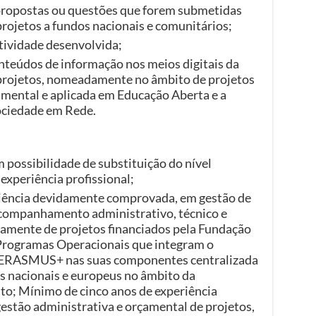
propostas ou questões que forem submetidas
rojetos a fundos nacionais e comunitários;
atividade desenvolvida;
nteúdos de informação nos meios digitais da
projetos, nomeadamente no âmbito de projetos
amental e aplicada em Educação Aberta e a
ociedade em Rede.
 possibilidade de substituição do nível
experiência profissional;
riência devidamente comprovada, em gestão de
 acompanhamento administrativo, técnico e
damente de projetos financiados pela Fundação
 Programas Operacionais que integram o
 ERASMUS+ nas suas componentes centralizada
os nacionais e europeus no âmbito da
o; Mínimo de cinco anos de experiência
stão administrativa e orçamental de projetos,