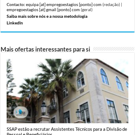
Contacto:
equipa [at] empregoestagios [ponto] com
(redação) |
empregoestagios [at] gmail [ponto] com
(geral)
Saiba mais sobre nós e a nossa metodologia
LinkedIn
Mais ofertas interessantes para si
SSAP estão a recrutar Assistentes Técnicos para a Divisão de
Pessoal e Beneficiários