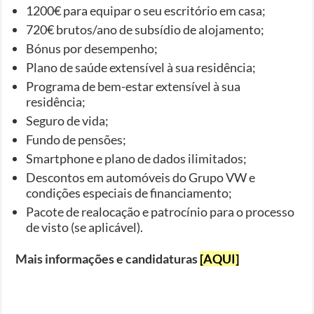
1200€ para equipar o seu escritório em casa;
720€ brutos/ano de subsídio de alojamento;
Bónus por desempenho;
Plano de saúde extensível à sua residência;
Programa de bem-estar extensível à sua
residência;
Seguro de vida;
Fundo de pensões;
Smartphone e plano de dados ilimitados;
Descontos em automóveis do Grupo VW e
condições especiais de financiamento;
Pacote de realocação e patrocínio para o processo
de visto (se aplicável).
Mais informações e candidaturas
[AQUI]