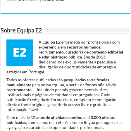
Sobre Equipa E2
A
Equipa E2
é formada por profissionais com
experiência em
recursos humanos,
recrutamento, curadoria de conteúdo editorial
e administração pública
. Desde
2013
,
dedicamo-nos exclusivamente à pesquisa e
divulgação de oportunidades de emprego e
estágios em Portugal.
Todas as ofertas publicadas são
pesquisadas e verificadas
manualmente
pela nossa equipa, a partir de
fontes oficiais de
recrutamento
— incluindo portais governamentais, sites
institucionais e páginas de entidades empregadoras. Cada
publicação é redigida de forma clara, completa e com ligação
direta à fonte original, garantindo acesso livre e gratuito a
informação fiável.
Com mais de
12 anos de atividade contínua
e
23.000 ofertas
publicadas
, somos uma das referências em língua portuguesa na
agregação e curadoria de oportunidades profissionais.