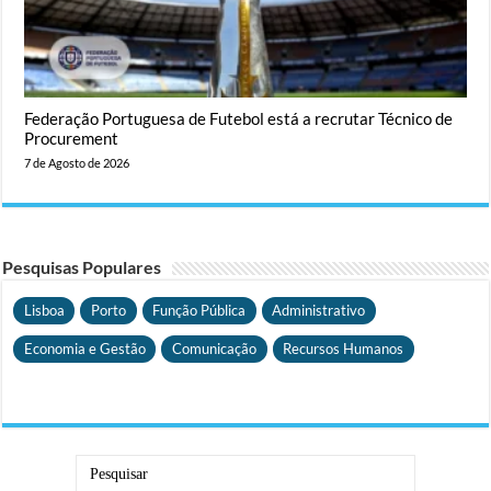
Federação Portuguesa de Futebol está a recrutar Técnico de
Procurement
7 de Agosto de 2026
Pesquisas Populares
Lisboa
Porto
Função Pública
Administrativo
Economia e Gestão
Comunicação
Recursos Humanos