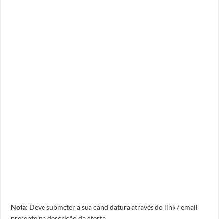
Nota:
Deve submeter a sua candidatura através do link / email
presente na descrição da oferta.