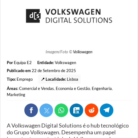
Imagem/Foto ©
Volkswagen
Por
Equipa E2
Entidade:
Volkswagen
Publicado em
22 de Setembro de 2025
Tipo:
Emprego
📍 Localidade:
Lisboa
Áreas:
Comercial e Vendas
,
Economia e Gestão
,
Engenharia
,
Marketing
A Volkswagen Digital Solutions é o hub tecnológico
do Grupo Volkswagen. Desempenha um papel