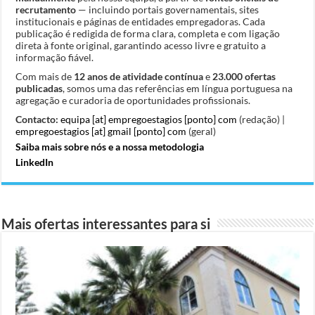
recrutamento
— incluindo portais governamentais, sites
institucionais e páginas de entidades empregadoras. Cada
publicação é redigida de forma clara, completa e com ligação
direta à fonte original, garantindo acesso livre e gratuito a
informação fiável.
Com mais de
12 anos de atividade contínua
e
23.000 ofertas
publicadas
, somos uma das referências em língua portuguesa na
agregação e curadoria de oportunidades profissionais.
Contacto:
equipa [at] empregoestagios [ponto] com
(redação) |
empregoestagios [at] gmail [ponto] com
(geral)
Saiba mais sobre nós e a nossa metodologia
LinkedIn
Mais ofertas interessantes para si