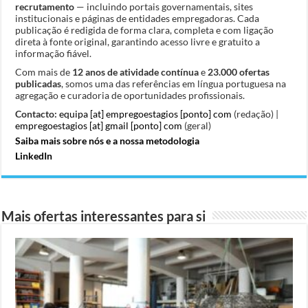
recrutamento
— incluindo portais governamentais, sites
institucionais e páginas de entidades empregadoras. Cada
publicação é redigida de forma clara, completa e com ligação
direta à fonte original, garantindo acesso livre e gratuito a
informação fiável.
Com mais de
12 anos de atividade contínua
e
23.000 ofertas
publicadas
, somos uma das referências em língua portuguesa na
agregação e curadoria de oportunidades profissionais.
Contacto:
equipa [at] empregoestagios [ponto] com
(redação) |
empregoestagios [at] gmail [ponto] com
(geral)
Saiba mais sobre nós e a nossa metodologia
LinkedIn
Mais ofertas interessantes para si