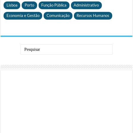
Lisboa
Porto
Função Pública
Administrativo
Economia e Gestão
Comunicação
Recursos Humanos