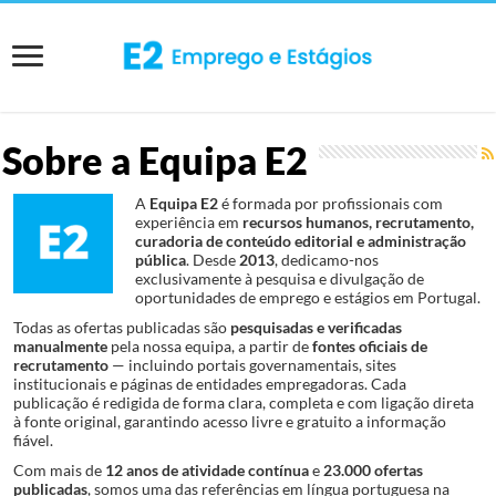
Sobre a Equipa E2
A
Equipa E2
é formada por profissionais com
experiência em
recursos humanos, recrutamento,
curadoria de conteúdo editorial e administração
pública
. Desde
2013
, dedicamo-nos
exclusivamente à pesquisa e divulgação de
oportunidades de emprego e estágios em Portugal.
Todas as ofertas publicadas são
pesquisadas e verificadas
manualmente
pela nossa equipa, a partir de
fontes oficiais de
recrutamento
— incluindo portais governamentais, sites
institucionais e páginas de entidades empregadoras. Cada
publicação é redigida de forma clara, completa e com ligação direta
à fonte original, garantindo acesso livre e gratuito a informação
fiável.
Com mais de
12 anos de atividade contínua
e
23.000 ofertas
publicadas
, somos uma das referências em língua portuguesa na