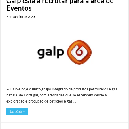
Galp está a recrutar para a área de
Eventos
2 de Janeiro de 2020
A Galp é hoje o único grupo integrado de produtos petrolíferos e gás
natural de Portugal, com atividades que se estendem desde a
exploração e produção de petróleo e gás …
Ler Mais »