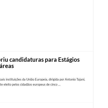
iu candidaturas para Estágios
 áreas
is instituições da União Europeia, dirigida por Antonio Tajani,
te eleito pelos cidadãos europeus de cinco …