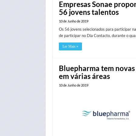
Empresas Sonae propor
56 jovens talentos
10 de Junho de 2019
Os 56 jovens selecionados para participar 
de participar no Dia Contacto, durante o qu
Ler Mais »
Bluepharma tem novas 
em várias áreas
10 de Junho de 2019