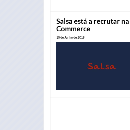
Salsa está a recrutar na
Commerce
10 de Junho de 2019