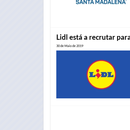
Lidl está a recrutar pa
30 de Maio de 2019