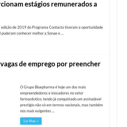
cionam estágios remunerados a
na edição de 2019 do Programa Contacto tiveram a oportunidade
al puderam conhecer melhor a Sonae e …
vagas de emprego por preencher
O Grupo Bluepharma é hoje um dos mais
empreendedores e inovadores no setor
farmacêutico, tendo já conquistado um assinalável
prestígio não só em termos nacionais, mas também
nos mais exigentes …
Ler Mais »