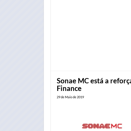
Sonae MC está a reforç
Finance
29 de Maio de 2019