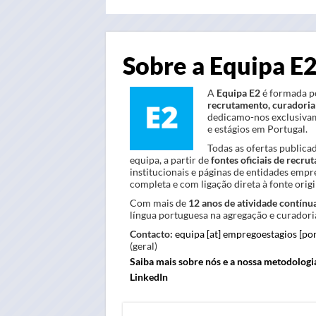
Sobre a Equipa E
A
Equipa E2
é formada po
recrutamento, curadoria 
dedicamo-nos exclusivam
e estágios em Portugal.
Todas as ofertas publica
equipa, a partir de
fontes oficiais de recru
institucionais e páginas de entidades empr
completa e com ligação direta à fonte origin
Com mais de
12 anos de atividade contínu
língua portuguesa na agregação e curadoria
Contacto:
equipa [at] empregoestagios [po
(geral)
Saiba mais sobre nós e a nossa metodologi
LinkedIn