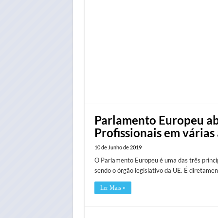
Parlamento Europeu abr
Profissionais em várias
10 de Junho de 2019
O Parlamento Europeu é uma das três principa
sendo o órgão legislativo da UE. É diretamen
Ler Mais »