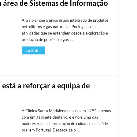
a área de Sistemas de Informação
A Galp é hoje o único grupo integrado de produtos
petrolíferos e gás natural de Portugal, com
atividades que se estendem desde a exploração e
produção de petróleo e gás …
Ler Mais »
está a reforçar a equipa de
A Clínica Santa Madalena nasceu em 1994, apenas
com um gabinete dentário, e é hoje uma das
maiores redes de prestação de cuidados de saúde
oral em Portugal. Destaca-se o …