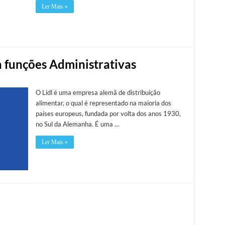
Ler Mais »
ra funções Administrativas
O Lidl é uma empresa alemã de distribuição
alimentar, o qual é representado na maioria dos
países europeus, fundada por volta dos anos 1930,
no Sul da Alemanha. É uma …
Ler Mais »