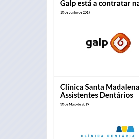
Galp está a contratar n
10 de Junho de 2019
Clínica Santa Madalena 
Assistentes Dentários
30 de Maio de 2019