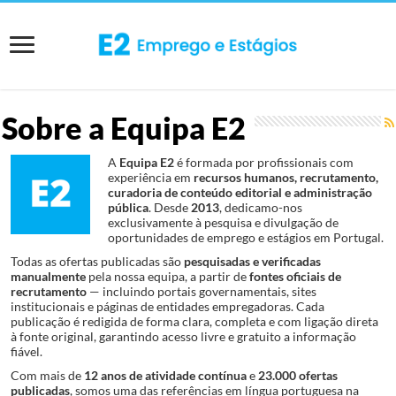
Sobre a Equipa E2
A
Equipa E2
é formada por profissionais com
experiência em
recursos humanos, recrutamento,
curadoria de conteúdo editorial e administração
pública
. Desde
2013
, dedicamo-nos
exclusivamente à pesquisa e divulgação de
oportunidades de emprego e estágios em Portugal.
Todas as ofertas publicadas são
pesquisadas e verificadas
manualmente
pela nossa equipa, a partir de
fontes oficiais de
recrutamento
— incluindo portais governamentais, sites
institucionais e páginas de entidades empregadoras. Cada
publicação é redigida de forma clara, completa e com ligação direta
à fonte original, garantindo acesso livre e gratuito a informação
fiável.
Com mais de
12 anos de atividade contínua
e
23.000 ofertas
publicadas
, somos uma das referências em língua portuguesa na