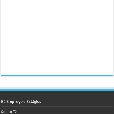
E2 Emprego e Estágios
Sobre o E2