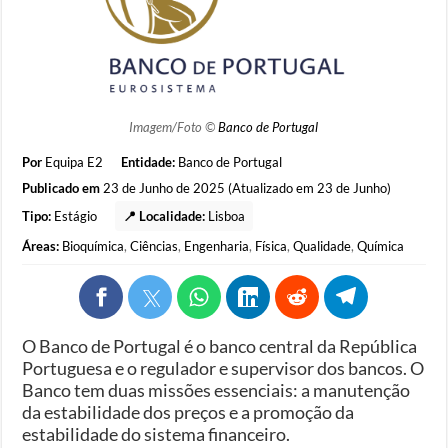
Imagem/Foto ©
Banco de Portugal
Por
Equipa E2
Entidade:
Banco de Portugal
Publicado em
23 de Junho de 2025 (Atualizado em 23 de Junho)
Tipo:
Estágio
📍 Localidade:
Lisboa
Áreas:
Bioquímica
,
Ciências
,
Engenharia
,
Física
,
Qualidade
,
Química
O Banco de Portugal é o banco central da República
Portuguesa e o regulador e supervisor dos bancos. O
Banco tem duas missões essenciais: a manutenção
da estabilidade dos preços e a promoção da
estabilidade do sistema financeiro.