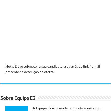
Nota:
Deve submeter a sua candidatura através do link / email
presente na descrição da oferta.
Sobre Equipa E2
A
Equipa E2
é formada por profissionais com