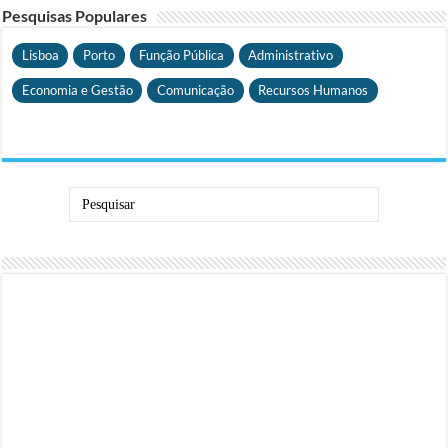
Pesquisas Populares
Lisboa
Porto
Função Pública
Administrativo
Economia e Gestão
Comunicação
Recursos Humanos