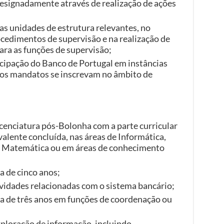
esignadamente através de realização de ações
as unidades de estrutura relevantes, no
cedimentos de supervisão e na realização de
ara as funções de supervisão;
cipação do Banco de Portugal em instâncias
ujos mandatos se inscrevam no âmbito de
icenciatura pós-Bolonha com a parte curricular
lente concluída, nas áreas de Informática,
, Matemática ou em áreas de conhecimento
a de cinco anos;
ividades relacionadas com o sistema bancário;
ma de três anos em funções de coordenação ou
ploração de informação, incluindo