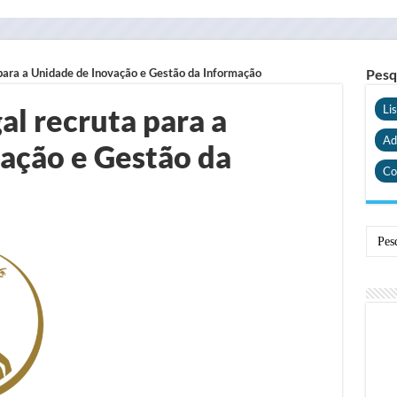
para a Unidade de Inovação e Gestão da Informação
Pesq
al recruta para a
Li
Ad
ação e Gestão da
Co