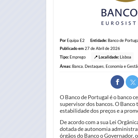
Por
Equipa E2
Entidade:
Banco de Portuga
Publicado em
27 de Abril de 2026
Tipo:
Emprego
📍 Localidade:
Lisboa
Áreas:
Banca
,
Destaques
,
Economia e Gestã
O Banco de Portugal é o banco ce
supervisor dos bancos. O Banco 
estabilidade dos preços e a prom
De acordo com a sua Lei Orgânica,
dotada de autonomia administrati
órgãos do Banco o Governador, o