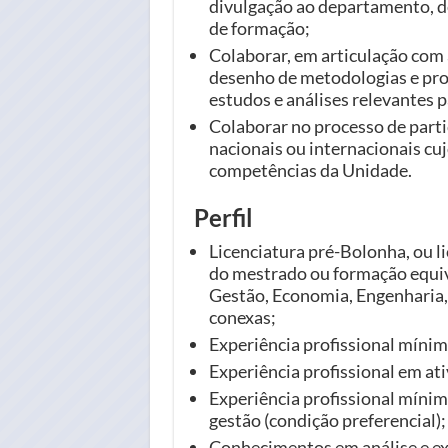
divulgação ao departamento, d
de formação;
Colaborar, em articulação com 
desenho de metodologias e pro
estudos e análises relevantes p
Colaborar no processo de parti
nacionais ou internacionais c
competências da Unidade.
Perfil
Licenciatura pré-Bolonha, ou l
do mestrado ou formação equiva
Gestão, Economia, Engenharia
conexas;
Experiência profissional mínim
Experiência profissional em at
Experiência profissional míni
gestão (condição preferencial);
Conhecimentos em análise e ex