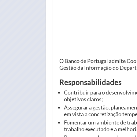
O Banco de Portugal admite Coor
Gestão da Informação do Depart
Responsabilidades
Contribuir para o desenvolvime
objetivos claros;
Assegurar a gestão, planeamen
em vista a concretização tempe
Fomentar um ambiente de trabal
trabalho executado e a melhor