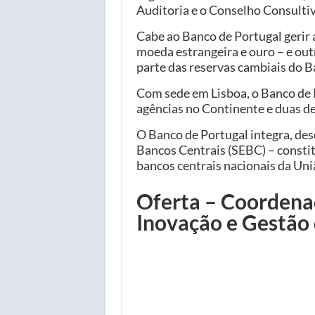
Auditoria e o Conselho Consulti
Cabe ao Banco de Portugal gerir 
moeda estrangeira e ouro – e ou
parte das reservas cambiais do 
Com sede em Lisboa, o Banco de P
agências no Continente e duas de
O Banco de Portugal integra, des
Bancos Centrais (SEBC) – consti
bancos centrais nacionais da Uni
Oferta – Coordenad
Inovação e Gestão 