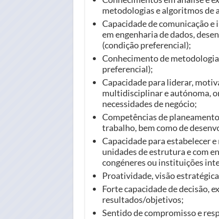
metodologias e algoritmos de a
Capacidade de comunicação e in
em engenharia de dados, desen
(condição preferencial);
Conhecimento de metodologias 
preferencial);
Capacidade para liderar, motiv
multidisciplinar e autónoma, or
necessidades de negócio;
Competências de planeamento,
trabalho, bem como de desenvo
Capacidade para estabelecer e
unidades de estrutura e com e
congéneres ou instituições int
Proatividade, visão estratégic
Forte capacidade de decisão, e
resultados/objetivos;
Sentido de compromisso e resp