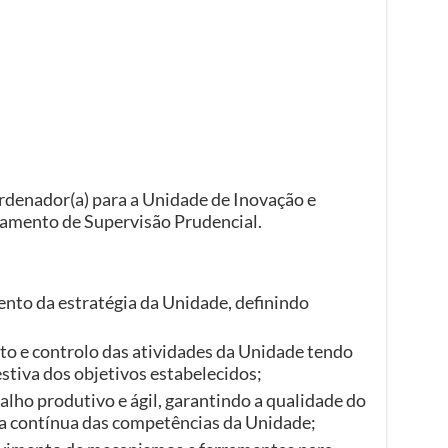
denador(a) para a Unidade de Inovação e
amento de Supervisão Prudencial.
nto da estratégia da Unidade, definindo
to e controlo das atividades da Unidade tendo
stiva dos objetivos estabelecidos;
ho produtivo e ágil, garantindo a qualidade do
ia contínua das competências da Unidade;