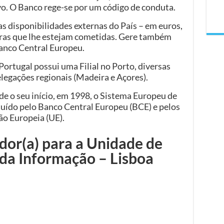
vo. O Banco rege-se por um código de conduta.
as disponibilidades externas do País – em euros,
tras que lhe estejam cometidas. Gere também
Banco Central Europeu.
ortugal possui uma Filial no Porto, diversas
legações regionais (Madeira e Açores).
de o seu início, em 1998, o Sistema Europeu de
tuído pelo Banco Central Europeu (BCE) e pelos
ão Europeia (UE).
or(a) para a Unidade de
da Informação – Lisboa