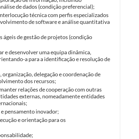
nálise de dados (condição preferencial);
terlocução técnica com perfis especializados
volvimento de software e análise quantitativa
ágeis de gestão de projetos (condição
ar e desenvolver uma equipa dinâmica,
ientando-a para a identificação e resolução de
 organização, delegação e coordenação de
lvimento dos recursos;
 manter relações de cooperação com outras
ntidades externas, nomeadamente entidades
ernacionais;
a e pensamento inovador;
xecução e orientação para os
onsabilidade;