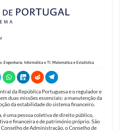
l
o
,
Engenharia
,
Informática e TI
,
Matemática e Estatística
ntral da República Portuguesa e o regulador e
tem duas missões essenciais: a manutenção da
oção da estabilidade do sistema financeiro.
 é uma pessoa coletiva de direito público,
va e financeira e de património próprio. São
 Conselho de Administração, o Conselho de