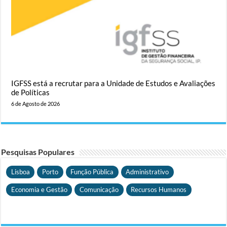
IGFSS está a recrutar para a Unidade de Estudos e Avaliações
de Políticas
6 de Agosto de 2026
Pesquisas Populares
Lisboa
Porto
Função Pública
Administrativo
Economia e Gestão
Comunicação
Recursos Humanos