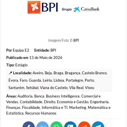
Imagem/Foto ©
BPI
Por
Equipa E2
Entidade:
BPI
Publicado em
13 de Maio de 2026
Tipo:
Estágio
📍 Localidade:
Aveiro
,
Beja
,
Braga
,
Bragança
,
Castelo Branco
,
Évora
,
Faro
,
Guarda
,
Leiria
,
Lisboa
,
Portalegre
,
Porto
,
Santarém
,
Setúbal
,
Viana do Castelo
,
Vila Real
,
Viseu
Áreas:
Auditoria
,
Banca
,
Business Intelligence
,
Comercial e
Vendas
,
Contabilidade
,
Direito
,
Economia e Gestão
,
Engenharia
,
Finanças
,
Fiscalidade
,
Informática e TI
,
Marketing
,
Matemática e
Estatística
,
Recursos Humanos