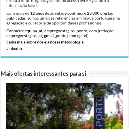
direta à fonte original, garantindo acesso livre e gratuito a
informação fiável.
Com mais de
12 anos de atividade contínua
e
23.000 ofertas
publicadas
, somos uma das referências em língua portuguesa na
agregação e curadoria de oportunidades profissionais.
Contacto:
equipa [at] empregoestagios [ponto] com
(redação) |
empregoestagios [at] gmail [ponto] com
(geral)
Saiba mais sobre nós e a nossa metodologia
LinkedIn
Mais ofertas interessantes para si