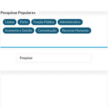
Pesquisas Populares
Lisboa
Porto
Função Pública
Administrativo
Economia e Gestão
Comunicação
Recursos Humanos