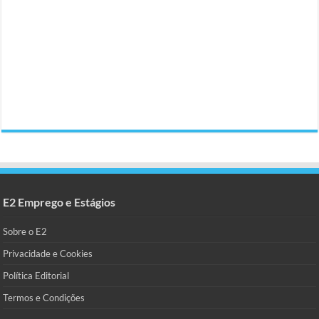
E2 Emprego e Estágios
Sobre o E2
Privacidade e Cookies
Política Editorial
Termos e Condições