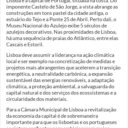
Lisboa é a capital de Portugal, situada na costa. Do
imponente Castelo de São Jorge, a vista abrange as
construções em tons pastel da cidade antiga, o
estuário do Tejo e a Ponte 25 de Abril. Perto dali, o
Museu Nacional do Azulejo exibe 5 séculos de
azulejos decorativos. Nas proximidades de Lisboa,
há uma sequência de praias do Atlântico, entre elas
Cascais e Estoril.
Lisboa deve assumir a liderança na ação climática
local e ser exemplo na concretização de medidas e
projetos mais abrangentes que acelerem a transição
energética, a neutralidade carbónica, a expansão
sustentável das energias renováveis, a adaptação
climática, a proteção ambiental, a salvaguarda do
capital natural e dos serviços dos ecossistemas e a
circularidade dos materiais.
Para a Câmara Municipal de Lisboa a revitalização
da economia da capital é de sobremaneira
importante para que os lisboetas e os portugueses