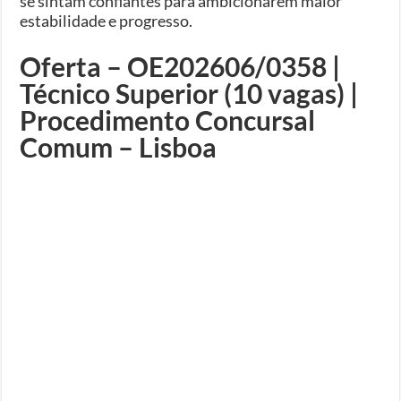
se sintam confiantes para ambicionarem maior
estabilidade e progresso.
Oferta – OE202606/0358 |
Técnico Superior (10 vagas) |
Procedimento Concursal
Comum – Lisboa