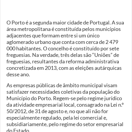
O Porto é a segunda maior cidade de Portugal. A sua
área metropolitana é constituída pelos municípios
adjacentes que formam entre si um único
aglomerado urbano que conta com cerca de 2 479
000 habitantes. O concelho é constituído por sete
freguesias. Na verdade, três delas são “Uniões” de
freguesias, resultantes da reforma administrativa
concretizada em 2013, com as eleições autárquicas
desse ano.
As empresas públicas de âmbito municipal visam
satisfazer necessidades coletivas da população do
Município do Porto. Regem-se pelo regime jurídico
da atividade empresarial local, consagrado na Lei n.º
50/2012, de 31 de agosto e, no que ali não for
especialmente regulado, pela lei comercial e,
subsidiariamente, pelo regime do setor empresarial
do Estado.