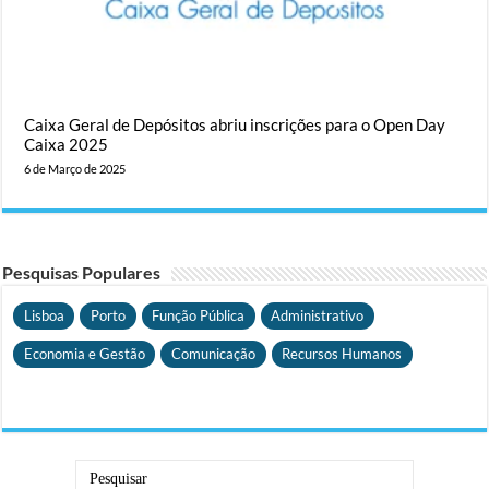
Caixa Geral de Depósitos abriu inscrições para o Open Day
Caixa 2025
6 de Março de 2025
Pesquisas Populares
Lisboa
Porto
Função Pública
Administrativo
Economia e Gestão
Comunicação
Recursos Humanos