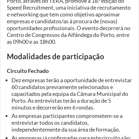
Porto, através do TERA, promove a 18.ª edição do
Speed Recruitment, uma iniciativa de recrutamento
e networking que tem como objetivo aproximar
empresas e candidatos/as à procura de (novas)
oportunidades profissionais. O evento decorrerá no
Centro de Congressos da Alfândega do Porto, entre
as 09h00 e as 18h00.
Modalidades de participação
Circuito Fechado
Dez empresas terão a oportunidade de entrevistar
60 candidatos previamente selecionados e
capacitados pela equipa da Câmara Municipal do
Porto. As entrevistas terão a duração de 5
minutos e decorrerão em 6 rondas.
As empresas participantes comprometem-se a
entrevistar todos os candidatos,
independentemente da sua área de formação.
As empresas já confirmadas para este circuito são: