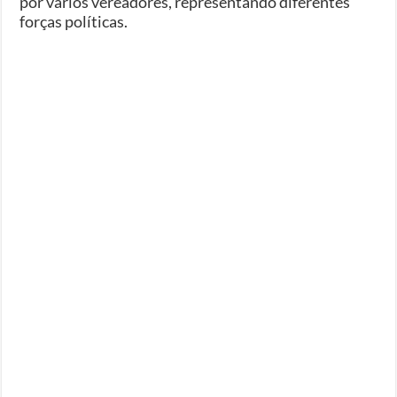
por vários vereadores, representando diferentes
forças políticas.