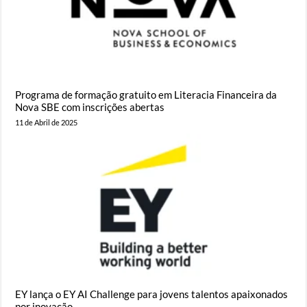
Programa de formação gratuito em Literacia Financeira da
Nova SBE com inscrições abertas
11 de Abril de 2025
EY lança o EY AI Challenge para jovens talentos apaixonados
por inovação