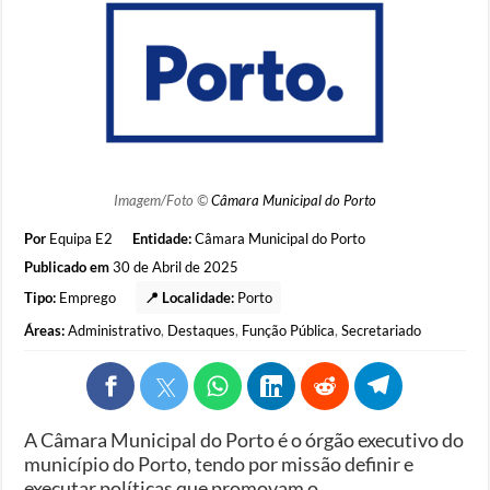
Imagem/Foto ©
Câmara Municipal do Porto
Por
Equipa E2
Entidade:
Câmara Municipal do Porto
Publicado em
30 de Abril de 2025
Tipo:
Emprego
📍 Localidade:
Porto
Áreas:
Administrativo
,
Destaques
,
Função Pública
,
Secretariado
A Câmara Municipal do Porto é o órgão executivo do
município do Porto, tendo por missão definir e
executar políticas que promovam o