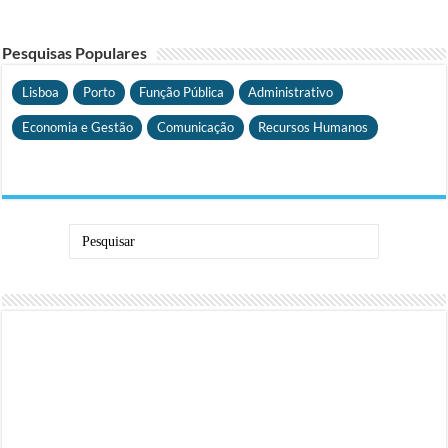
Pesquisas Populares
Lisboa
Porto
Função Pública
Administrativo
Economia e Gestão
Comunicação
Recursos Humanos