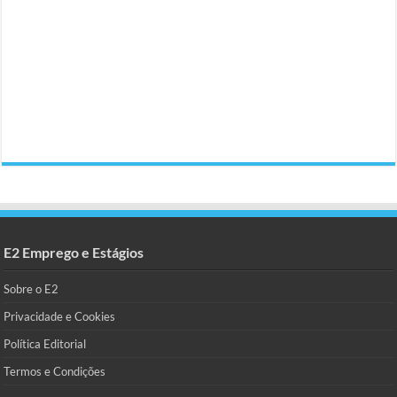
E2 Emprego e Estágios
Sobre o E2
Privacidade e Cookies
Política Editorial
Termos e Condições