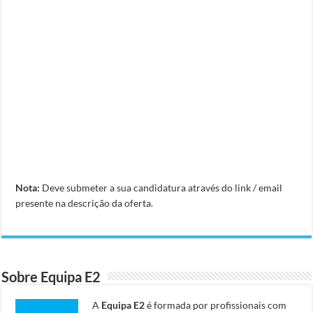
Nota:
Deve submeter a sua candidatura através do link / email
presente na descrição da oferta.
Sobre Equipa E2
A
Equipa E2
é formada por profissionais com