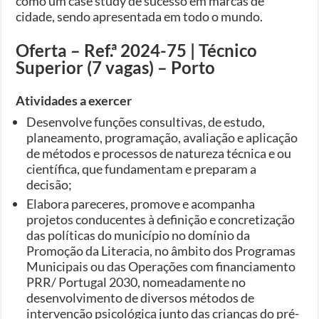
como um case study de sucesso em marcas de
cidade, sendo apresentada em todo o mundo.
Oferta – Ref.ª 2024-75 | Técnico
Superior (7 vagas) – Porto
Atividades a exercer
Desenvolve funções consultivas, de estudo,
planeamento, programação, avaliação e aplicação
de métodos e processos de natureza técnica e ou
científica, que fundamentam e preparam a
decisão;
Elabora pareceres, promove e acompanha
projetos conducentes à definição e concretização
das políticas do município no domínio da
Promoção da Literacia, no âmbito dos Programas
Municipais ou das Operações com financiamento
PRR/ Portugal 2030, nomeadamente no
desenvolvimento de diversos métodos de
intervenção psicológica junto das crianças do pré-