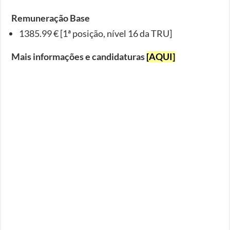
Remuneração Base
1385.99 € [1ª posição, nível 16 da TRU]
Mais informações e candidaturas
[AQUI]