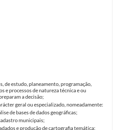
s, de estudo, planeamento, programação,
os e processos de natureza técnica e ou
preparam a decisão;
arácter geral ou especializado, nomeadamente:
lise de bases de dados geográficas;
cadastro municipais;
dados e produção de cartografia temática;