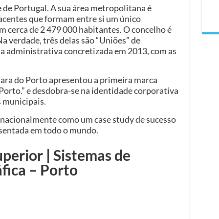
 de Portugal. A sua área metropolitana é
jacentes que formam entre si um único
 cerca de 2 479 000 habitantes. O concelho é
Na verdade, três delas são “Uniões” de
ma administrativa concretizada em 2013, com as
ara do Porto apresentou a primeira marca
“Porto.” e desdobra-se na identidade corporativa
 municipais.
ernacionalmente como um case study de sucesso
esentada em todo o mundo.
perior | Sistemas de
fica – Porto