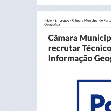
Início
»
Empregos
»
Câmara Municipal do Porto 
Geográfica
Câmara Municipa
recrutar Técnico
Informação Geog