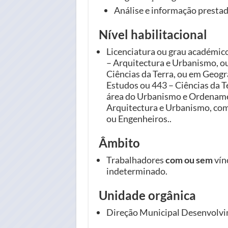
Análise e informação prestad
Nível habilitacional
Licenciatura ou grau académic
– Arquitectura e Urbanismo, o
Ciências da Terra, ou em Geogr
Estudos ou 443 – Ciências da T
área do Urbanismo e Ordename
Arquitectura e Urbanismo, com
ou Engenheiros..
Âmbito
Trabalhadores
com ou sem
vín
indeterminado.
Unidade orgânica
Direção Municipal Desenvolv