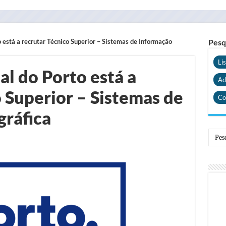
está a recrutar Técnico Superior – Sistemas de Informação
Pesq
Li
l do Porto está a
Ad
 Superior – Sistemas de
Co
ráfica