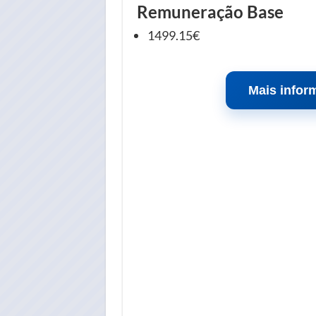
Remuneração Base
1499.15€
Mais infor