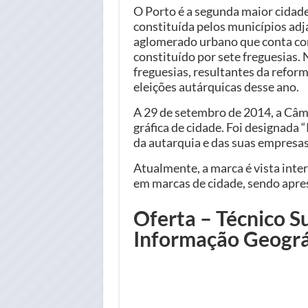
O Porto é a segunda maior cidade
constituída pelos municípios ad
aglomerado urbano que conta com
constituído por sete freguesias. 
freguesias, resultantes da refor
eleições autárquicas desse ano.
A 29 de setembro de 2014, a Câm
gráfica de cidade. Foi designada 
da autarquia e das suas empresas
Atualmente, a marca é vista int
em marcas de cidade, sendo apr
Oferta – Técnico Su
Informação Geográ