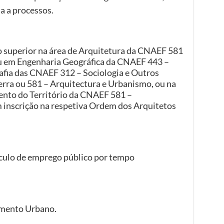
a a processos.
o superior na área de Arquitetura da CNAEF 581
u em Engenharia Geográfica da CNAEF 443 –
afia das CNAEF 312 – Sociologia e Outros
erra ou 581 – Arquitectura e Urbanismo, ou na
nto do Território da CNAEF 581 –
 inscrição na respetiva Ordem dos Arquitetos
culo de emprego público por tempo
imento Urbano.