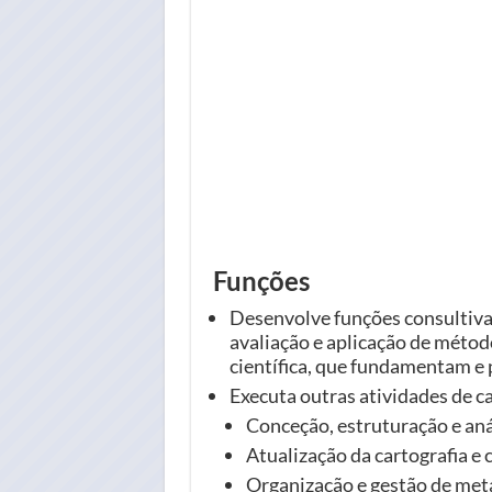
Funções
Desenvolve funções consultiva
avaliação e aplicação de métod
científica, que fundamentam e 
Executa outras atividades de c
Conceção, estruturação e aná
Atualização da cartografia e 
Organização e gestão de meta