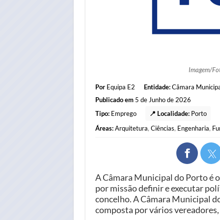
Imagem/Fo
Por
Equipa E2
Entidade:
Câmara Municipa
Publicado em
5 de Junho de 2026
Tipo:
Emprego
📍 Localidade:
Porto
Áreas:
Arquitetura
,
Ciências
,
Engenharia
,
Fu
A Câmara Municipal do Porto é o
por missão definir e executar p
concelho. A Câmara Municipal do
composta por vários vereadores, 