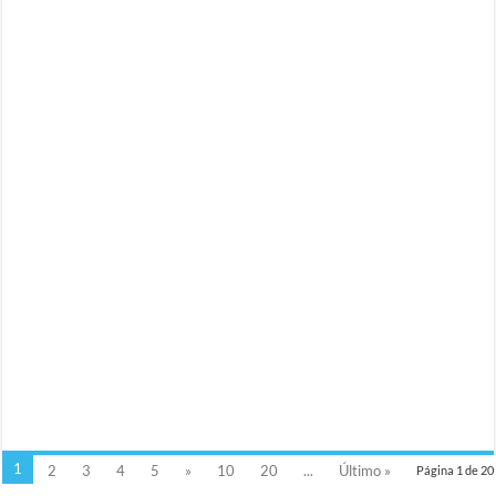
1
2
3
4
5
»
10
20
...
Último »
Página 1 de 20