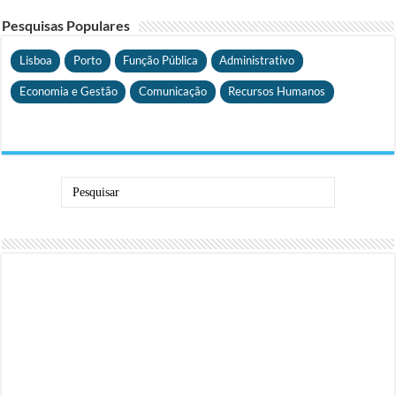
Pesquisas Populares
Lisboa
Porto
Função Pública
Administrativo
Economia e Gestão
Comunicação
Recursos Humanos