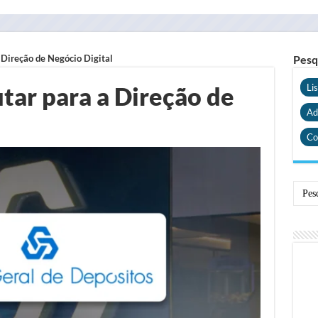
 Direção de Negócio Digital
Pesq
tar para a Direção de
Li
Ad
Co