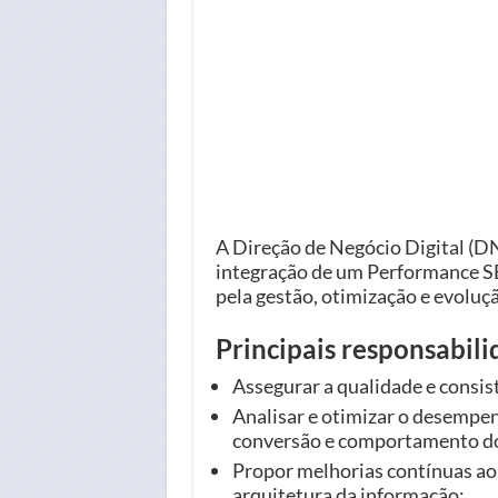
A Direção de Negócio Digital (D
integração de um Performance SE
pela gestão, otimização e evoluçã
Principais responsabil
Assegurar a qualidade e consist
Analisar e otimizar o desempe
conversão e comportamento do 
Propor melhorias contínuas ao n
arquitetura da informação;