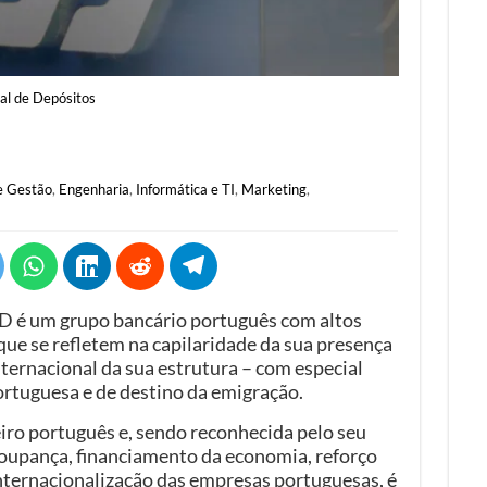
al de Depósitos
e Gestão
,
Engenharia
,
Informática e TI
,
Marketing
,
D é um grupo bancário português com altos
que se refletem na capilaridade da sua presença
nternacional da sua estrutura – com especial
portuguesa e de destino da emigração.
eiro português e, sendo reconhecida pelo seu
oupança, financiamento da economia, reforço
nternacionalização das empresas portuguesas, é