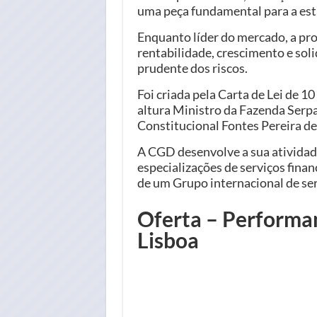
uma peça fundamental para a esta
Enquanto líder do mercado, a pr
rentabilidade, crescimento e sol
prudente dos riscos.
Foi criada pela Carta de Lei de 10
altura Ministro da Fazenda Serp
Constitucional Fontes Pereira de
A CGD desenvolve a sua atividad
especializações de serviços finan
de um Grupo internacional de se
Oferta – Performa
Lisboa