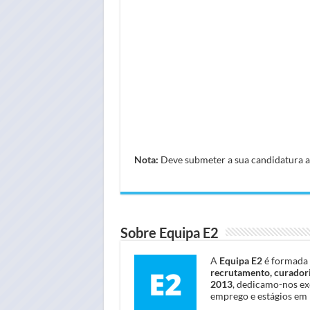
Nota:
Deve submeter a sua candidatura atr
Sobre Equipa E2
A
Equipa E2
é formada 
recrutamento, curadori
2013
, dedicamo-nos ex
emprego e estágios em 