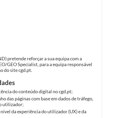
ND) pretende reforçar a sua equipa com a
O/GEO Specialist, para a equipa responsável
o do site cgd.pt.
idades
ência do conteúdo digital no cgd.pt;
nho das páginas com base em dados de tráfego,
utilizador;
ível da experiência do utilizador (UX) e da