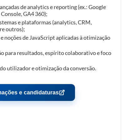
nçadas de analytics e reporting (ex.: Google
 Console, GA4 360);
stemas e plataformas (analytics, CRM,
re outros);
noções de JavaScript aplicadas à otimização
o para resultados, espírito colaborativo e foco
do utilizador e otimização da conversão.
mações e candidaturas