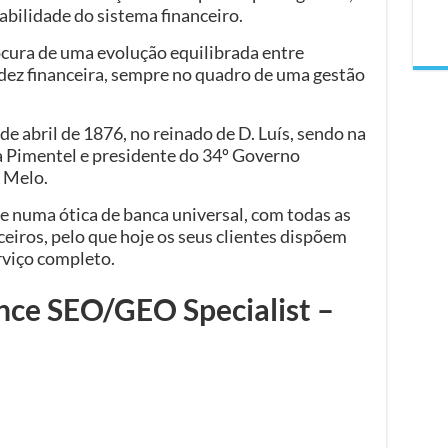
bilidade do sistema financeiro.
ocura de uma evolução equilibrada entre
idez financeira, sempre no quadro de uma gestão
 de abril de 1876, no reinado de D. Luís, sendo na
a Pimentel e presidente do 34º Governo
 Melo.
e numa ótica de banca universal, com todas as
ceiros, pelo que hoje os seus clientes dispõem
rviço completo.
nce SEO/GEO Specialist –