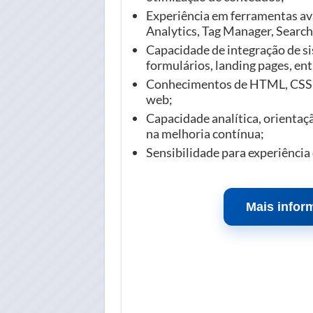
Experiência em ferramentas ava
Analytics, Tag Manager, Search
Capacidade de integração de si
formulários, landing pages, ent
Conhecimentos de HTML, CSS e 
web;
Capacidade analítica, orientaçã
na melhoria contínua;
Sensibilidade para experiência 
Mais infor