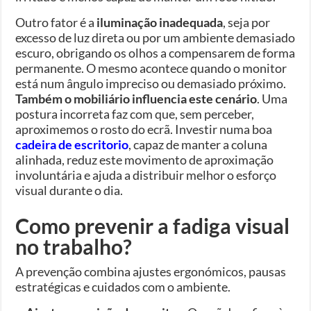
Outro fator é a
iluminação inadequada
, seja por
excesso de luz direta ou por um ambiente demasiado
escuro, obrigando os olhos a compensarem de forma
permanente. O mesmo acontece quando o monitor
está num ângulo impreciso ou demasiado próximo.
Também o mobiliário influencia este cenário
. Uma
postura incorreta faz com que, sem perceber,
aproximemos o rosto do ecrã. Investir numa boa
cadeira de escritorio
, capaz de manter a coluna
alinhada, reduz este movimento de aproximação
involuntária e ajuda a distribuir melhor o esforço
visual durante o dia.
Como prevenir a fadiga visual
no trabalho?
A prevenção combina ajustes ergonómicos, pausas
estratégicas e cuidados com o ambiente.