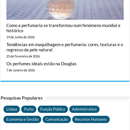
Como a perfumaria se transformou num fenómeno mundial e
histórico
19 de Junho de 2026
Tendências em maquilhagem e perfumaria: cores, texturas e o
regresso da pele natural
25 de Fevereiro de 2026
Os perfumes ideais estão na Douglas
7 de Janeiro de 2026
Pesquisas Populares
Lisboa
Porto
Função Pública
Administrativo
Economia e Gestão
Comunicação
Recursos Humanos