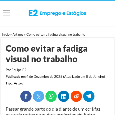
Início
»
Artigos
»
Como evitar a fadiga visual no trabalho
Como evitar a fadiga
visual no trabalho
Por
Equipa E2
Publicado em
4 de Dezembro de 2025 (Atualizado em 8 de Janeiro)
Tipo:
Artigo
Passar grande parte do dia diante de um ecrã faz
parte da rotina de muitos profissionais. Entre