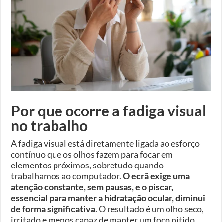
Por que ocorre a fadiga visual
no trabalho
A fadiga visual está diretamente ligada ao esforço
contínuo que os olhos fazem para focar em
elementos próximos, sobretudo quando
trabalhamos ao computador.
O ecrã exige uma
atenção constante, sem pausas, e o piscar,
essencial para manter a hidratação ocular, diminui
de forma significativa
. O resultado é um olho seco,
irritado e menos capaz de manter um foco nítido.