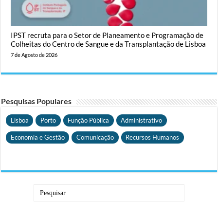
IPST recruta para o Setor de Planeamento e Programação de
Colheitas do Centro de Sangue e da Transplantação de Lisboa
7 de Agosto de 2026
Pesquisas Populares
Lisboa
Porto
Função Pública
Administrativo
Economia e Gestão
Comunicação
Recursos Humanos