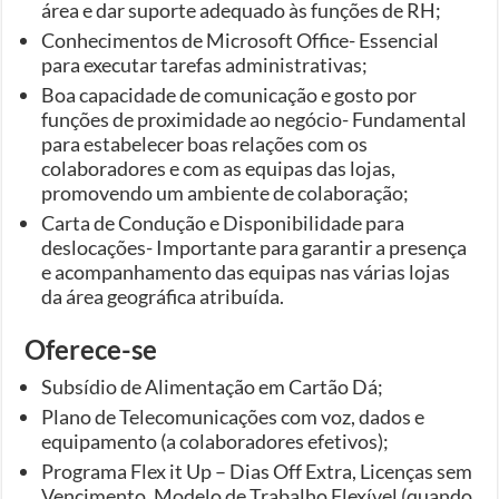
área e dar suporte adequado às funções de RH;
Conhecimentos de Microsoft Office- Essencial
para executar tarefas administrativas;
Boa capacidade de comunicação e gosto por
funções de proximidade ao negócio- Fundamental
para estabelecer boas relações com os
colaboradores e com as equipas das lojas,
promovendo um ambiente de colaboração;
Carta de Condução e Disponibilidade para
deslocações- Importante para garantir a presença
e acompanhamento das equipas nas várias lojas
da área geográfica atribuída.
Oferece-se
Subsídio de Alimentação em Cartão Dá;
Plano de Telecomunicações com voz, dados e
equipamento (a colaboradores efetivos);
Programa Flex it Up – Dias Off Extra, Licenças sem
Vencimento, Modelo de Trabalho Flexível (quando