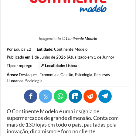
Imagem/Foto ©
Continente Modelo
Por
Equipa E2
Entidade:
Continente Modelo
Publicado em
1 de Junho de 2026 (Atualizado em 1 de Junho)
Tipo:
Emprego
📍 Localidade:
Lisboa
Áreas:
Destaques
,
Economia e Gestão
,
Psicologia
,
Recursos
Humanos
,
Sociologia
O Continente Modelo é uma insígnia de
supermercados de grande dimensão. Conta com
mais de 130 lojas em todo o país, pautadas pela
inovação, dinamismo e foco no cliente.