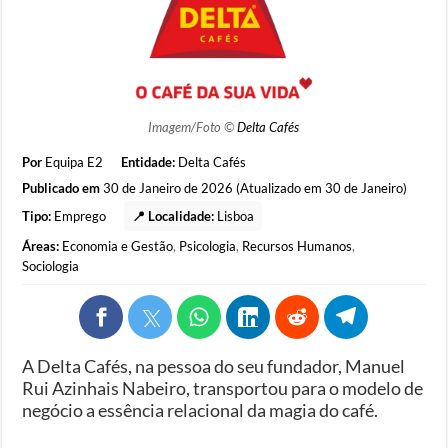
Imagem/Foto ©
Delta Cafés
Por
Equipa E2
Entidade:
Delta Cafés
Publicado em
30 de Janeiro de 2026 (Atualizado em 30 de Janeiro)
Tipo:
Emprego
📍 Localidade:
Lisboa
Áreas:
Economia e Gestão
,
Psicologia
,
Recursos Humanos
,
Sociologia
A Delta Cafés, na pessoa do seu fundador, Manuel
Rui Azinhais Nabeiro, transportou para o modelo de
negócio a essência relacional da magia do café.