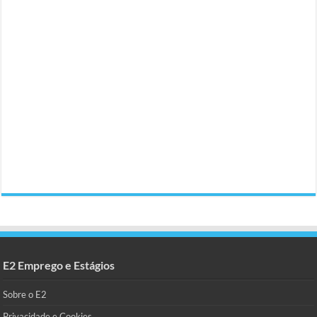
E2 Emprego e Estágios
Sobre o E2
Privacidade e Cookies