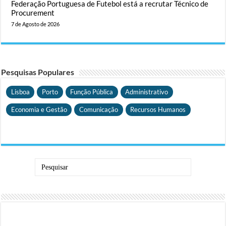
Federação Portuguesa de Futebol está a recrutar Técnico de
Procurement
7 de Agosto de 2026
Pesquisas Populares
Lisboa
Porto
Função Pública
Administrativo
Economia e Gestão
Comunicação
Recursos Humanos