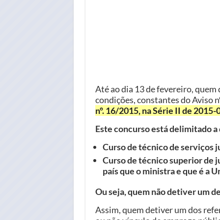
Até ao dia 13 de fevereiro, quem 
condições, constantes do Aviso n
nº. 16/2015, na Série II de 2015-
Este concurso está delimitado a
Curso de técnico de serviços j
Curso de técnico superior de j
país que o ministra e que é a 
Ou seja, quem não detiver um de
Assim, quem detiver um dos refer