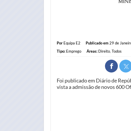
Por
Equipa E2
Publicado em
29 de Janeir
Tipo:
Emprego
Áreas:
Direito
,
Todos
Foi publicado em Diário de Repú
vista a admissão de novos 600 Ofi