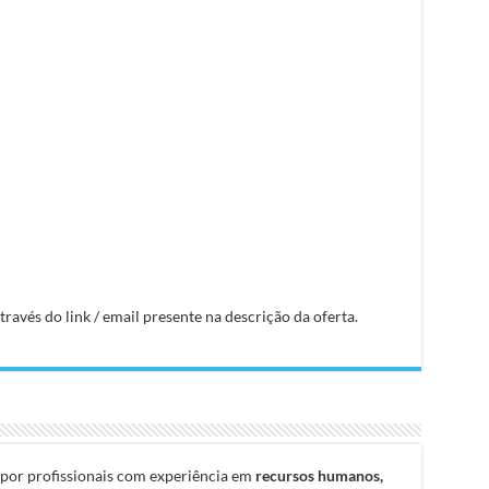
avés do link / email presente na descrição da oferta.
por profissionais com experiência em
recursos humanos,