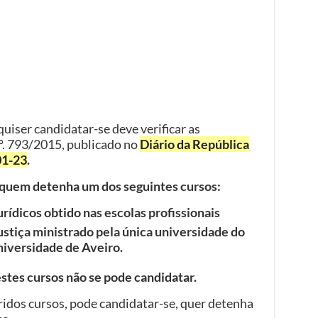
quiser candidatar-se deve verificar as
º. 793/2015, publicado no
Diário da República
01-23
.
 quem detenha um dos seguintes cursos:
urídicos obtido nas escolas profissionais
ustiça ministrado pela única universidade do
Universidade de Aveiro.
stes cursos não se pode candidatar.
idos cursos, pode candidatar-se, quer detenha