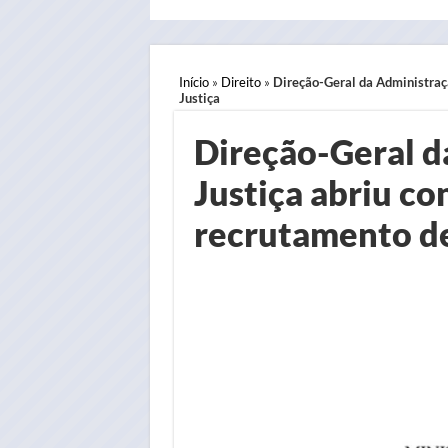
Início
»
Direito
»
Direção-Geral da Administraçã
Justiça
Direção-Geral d
Justiça abriu co
recrutamento de 