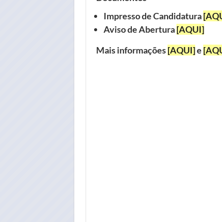
Impresso de Candidatura
[AQU
Aviso de Abertura
[AQUI]
Mais informações
[AQUI]
e
[AQU