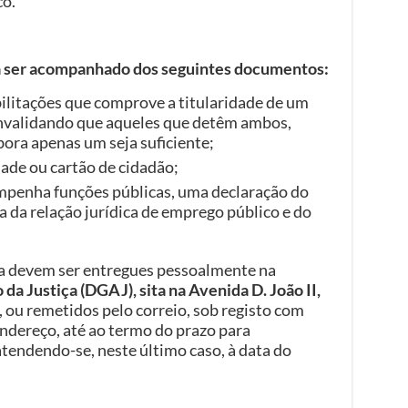
co.
á ser acompanhado dos seguintes documentos:
bilitações que comprove a titularidade de um
nvalidando que aqueles que detêm ambos,
ra apenas um seja suficiente;
dade ou cartão de cidadão;
mpenha funções públicas, uma declaração do
 da relação jurídica de emprego público e do
a devem ser entregues pessoalmente na
da Justiça (DGAJ), sita na Avenida D. João II,
, ou remetidos pelo correio, sob registo com
ndereço, até ao termo do prazo para
tendendo-se, neste último caso, à data do