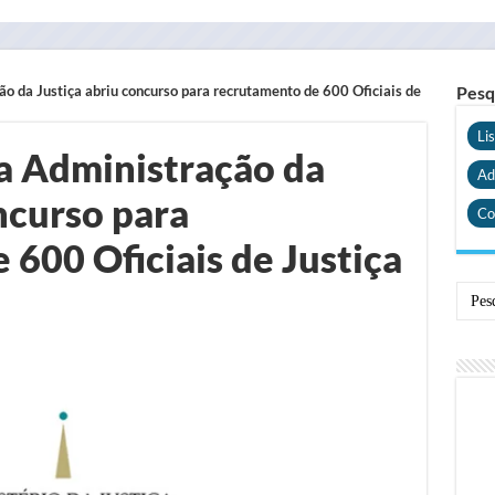
o da Justiça abriu concurso para recrutamento de 600 Oficiais de
Pesq
Li
a Administração da
Ad
ncurso para
Co
600 Oficiais de Justiça