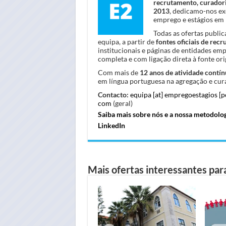
recrutamento, curadori
2013
, dedicamo-nos ex
emprego e estágios em 
Todas as ofertas publi
equipa, a partir de
fontes oficiais de rec
institucionais e páginas de entidades em
completa e com ligação direta à fonte orig
Com mais de
12 anos de atividade contín
em língua portuguesa na agregação e cura
Contacto:
equipa [at] empregoestagios [
com
(geral)
Saiba mais sobre nós e a nossa metodolo
LinkedIn
Mais ofertas interessantes para