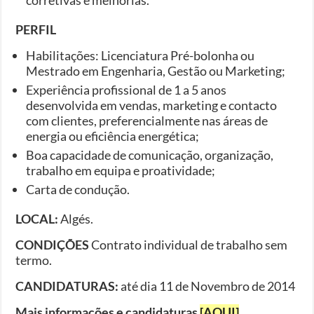
PERFIL
Habilitações: Licenciatura Pré-bolonha ou
Mestrado em Engenharia, Gestão ou Marketing;
Experiência profissional de 1 a 5 anos
desenvolvida em vendas, marketing e contacto
com clientes, preferencialmente nas áreas de
energia ou eficiência energética;
Boa capacidade de comunicação, organização,
trabalho em equipa e proatividade;
Carta de condução.
LOCAL:
Algés.
CONDIÇÕES
Contrato individual de trabalho sem
termo.
CANDIDATURAS:
até dia 11 de Novembro de 2014
Mais informações e candidaturas
[AQUI]