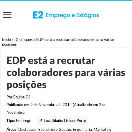
Início
»
Destaques
»
EDP está a recrutar colaboradores para várias
posições
EDP está a recrutar
colaboradores para várias
posições
Por
Equipa E2
Publicado em
2 de Novembro de 2014 (Atualizado em 2 de
Novembro)
Tipo:
Emprego
📍 Localidade:
Lisboa
,
Porto
Áreas:
Destaques
,
Economia e Gestão
,
Engenharia
,
Marketing