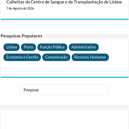
Colheitas do Centro de Sangue e da Transplantação de Lisboa
7 de Agosto de 2026
Pesquisas Populares
Lisboa
Porto
Função Pública
Administrativo
Economia e Gestão
Comunicação
Recursos Humanos