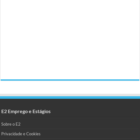
E2 Emprego e Estágios
Sobre o E2
Privacidade e Cookies