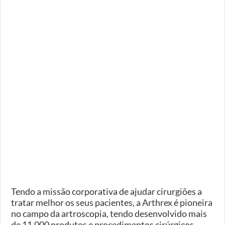
Tendo a missão corporativa de ajudar cirurgiões a
tratar melhor os seus pacientes, a Arthrex é pioneira
no campo da artroscopia, tendo desenvolvido mais
de 11.000 produtos e procedimentos cirúrgicos