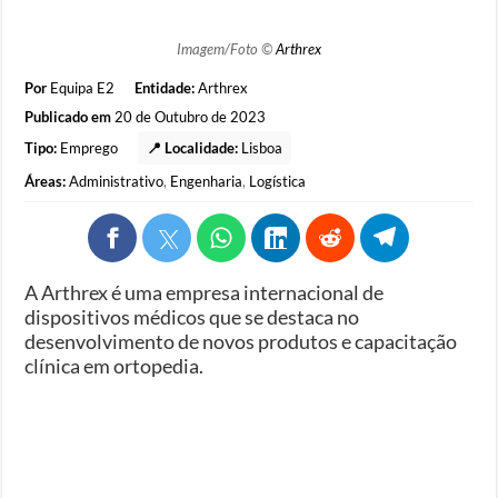
Imagem/Foto ©
Arthrex
Por
Equipa E2
Entidade:
Arthrex
Publicado em
20 de Outubro de 2023
Tipo:
Emprego
📍 Localidade:
Lisboa
Áreas:
Administrativo
,
Engenharia
,
Logística
A Arthrex é uma empresa internacional de
dispositivos médicos que se destaca no
desenvolvimento de novos produtos e capacitação
clínica em ortopedia.