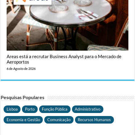
Areas está a recrutar Business Analyst para o Mercado de
Aeroportos
6 de Agosto de 2026
Pesquisas Populares
Lisboa
Porto
Função Pública
Administrativo
Economia e Gestão
Comunicação
Recursos Humanos