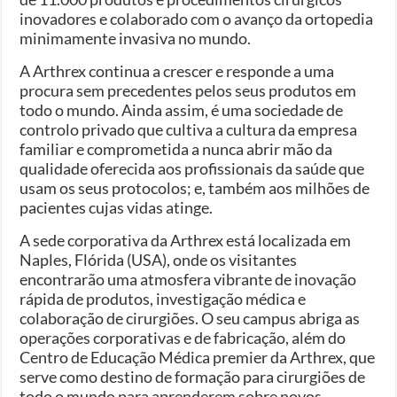
inovadores e colaborado com o avanço da ortopedia
minimamente invasiva no mundo.
A Arthrex continua a crescer e responde a uma
procura sem precedentes pelos seus produtos em
todo o mundo. Ainda assim, é uma sociedade de
controlo privado que cultiva a cultura da empresa
familiar e comprometida a nunca abrir mão da
qualidade oferecida aos profissionais da saúde que
usam os seus protocolos; e, também aos milhões de
pacientes cujas vidas atinge.
A sede corporativa da Arthrex está localizada em
Naples, Flórida (USA), onde os visitantes
encontrarão uma atmosfera vibrante de inovação
rápida de produtos, investigação médica e
colaboração de cirurgiões. O seu campus abriga as
operações corporativas e de fabricação, além do
Centro de Educação Médica premier da Arthrex, que
serve como destino de formação para cirurgiões de
todo o mundo para aprenderem sobre novos