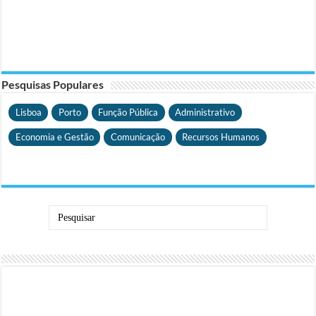
Pesquisas Populares
Lisboa
Porto
Função Pública
Administrativo
Economia e Gestão
Comunicação
Recursos Humanos