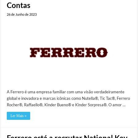
Contas
26 de Junho de 2023
A Ferrero é uma empresa familiar com uma visão verdadeiramente
global e inovadora e marcas icônicas como Nutella®, Tic Tac®, Ferrero
Rocher®, Raffaello®, Kinder Bueno® e Kinder Sorpresa®. O amor …
Ler Mais »
Ferrero está a recrutar National Key