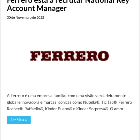
Account Manager
30 de Novembro de 2022
A Ferrero é uma empresa familiar com uma visão verdadeiramente
global e inovadora e marcas icônicas como Nutella®, Tic Tac®, Ferrero
Rocher®, Raffaello®, Kinder Bueno® e Kinder Sorpresa®. O amor …
Ler Mais »