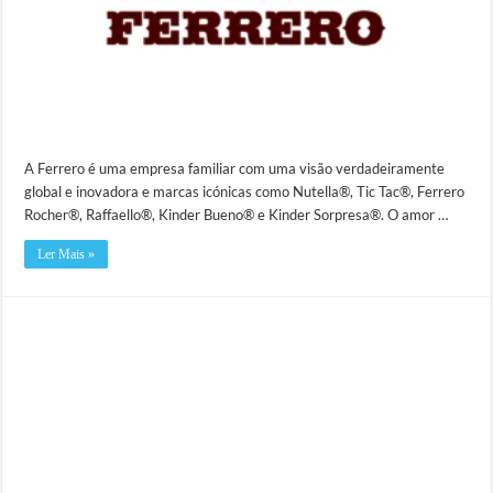
A Ferrero é uma empresa familiar com uma visão verdadeiramente
global e inovadora e marcas icónicas como Nutella®, Tic Tac®, Ferrero
Rocher®, Raffaello®, Kinder Bueno® e Kinder Sorpresa®. O amor …
Ler Mais »