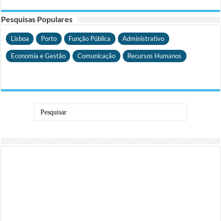
Pesquisas Populares
Lisboa
Porto
Função Pública
Administrativo
Economia e Gestão
Comunicação
Recursos Humanos