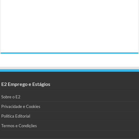
E2 Emprego e Estágios
Sobre o E2
Privacidade e Cookies
Política Editorial
Termos e Condições