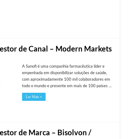
 Gestor de Canal – Modern Markets
A Sanofi é uma companhia farmacêutica líder e
empenhada em disponibilizar soluções de saúde,
com aproximadamente 100 mil colaboradores em
todo o mundo e presente em mais de 100 países …
Ler Mais »
Gestor de Marca – Bisolvon /