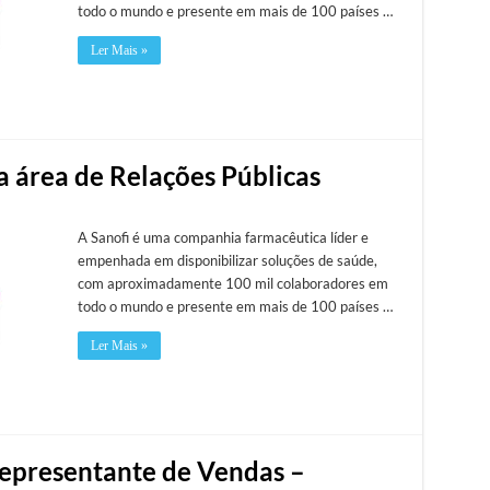
todo o mundo e presente em mais de 100 países …
Ler Mais »
na área de Relações Públicas
A Sanofi é uma companhia farmacêutica líder e
empenhada em disponibilizar soluções de saúde,
com aproximadamente 100 mil colaboradores em
todo o mundo e presente em mais de 100 países …
Ler Mais »
 Representante de Vendas –