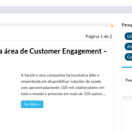
Pesq
Página 1 de 2
Li
Ad
 na área de Customer Engagement –
Co
A Sanofi é uma companhia farmacêutica líder e
empenhada em disponibilizar soluções de saúde,
com aproximadamente 100 mil colaboradores em
todo o mundo e presente em mais de 100 países …
Ler Mais »