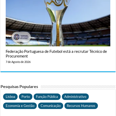
Federação Portuguesa de Futebol está a recrutar Técnico de
Procurement
7 de Agosto de 2026
Pesquisas Populares
Lisboa
Porto
Função Pública
Administrativo
Economia e Gestão
Comunicação
Recursos Humanos