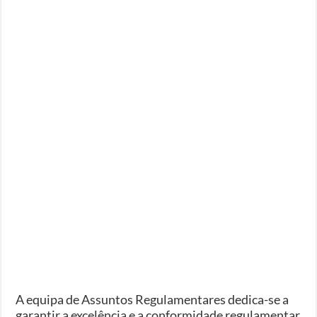
A equipa de Assuntos Regulamentares dedica-se a
garantir a excelência e a conformidade regulamentar