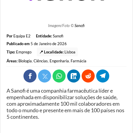
Imagem/Foto ©
Sanofi
Por
Equipa E2
Entidade:
Sanofi
Publicado em
5 de Janeiro de 2026
Tipo:
Emprego
📍 Localidade:
Lisboa
Áreas:
Biologia
,
Ciências
,
Engenharia
,
Farmácia
A Sanofi é uma companhia farmacêutica líder e
empenhada em disponibilizar soluções de saúde,
com aproximadamente 100 mil colaboradores em
todo o mundo e presente em mais de 100 países nos
5 continentes.