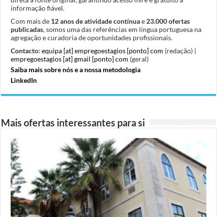
informação fiável.
Com mais de
12 anos de atividade contínua
e
23.000 ofertas
publicadas
, somos uma das referências em língua portuguesa na
agregação e curadoria de oportunidades profissionais.
Contacto:
equipa [at] empregoestagios [ponto] com
(redação) |
empregoestagios [at] gmail [ponto] com
(geral)
Saiba mais sobre nós e a nossa metodologia
LinkedIn
Mais ofertas interessantes para si