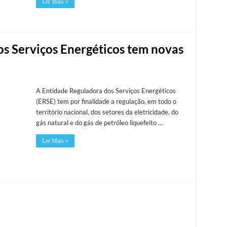
Ler Mais »
s Serviços Energéticos tem novas
A Entidade Reguladora dos Serviços Energéticos
(ERSE) tem por finalidade a regulação, em todo o
território nacional, dos setores da eletricidade, do
gás natural e do gás de petróleo liquefeito …
Ler Mais »