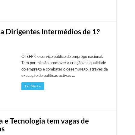
 Dirigentes Intermédios de 1.º
O IEFP é o serviço público de emprego nacional.
Tem por missão promover a criação e a qualidade
do emprego e combater o desemprego, através da
execução de políticas activas …
Ler Mais »
a e Tecnologia tem vagas de
as