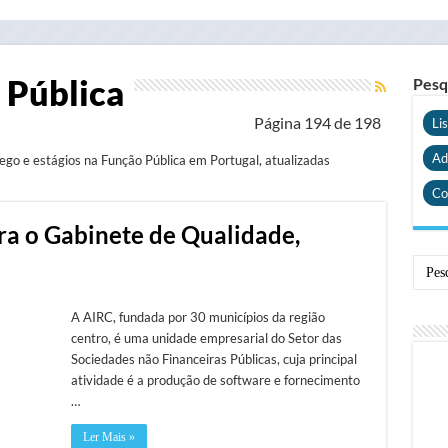
 Pública
Pesq
Página 194 de 198
Li
Ad
ego e estágios na Função Pública em Portugal, atualizadas
Co
ara o Gabinete de Qualidade,
A AIRC, fundada por 30 municípios da região
centro, é uma unidade empresarial do Setor das
Sociedades não Financeiras Públicas, cuja principal
atividade é a produção de software e fornecimento
…
Ler Mais »