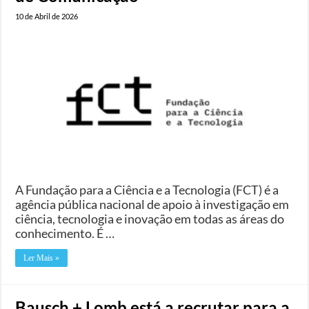
10 de Abril de 2026
A Fundação para a Ciência e a Tecnologia (FCT) é a
agência pública nacional de apoio à investigação em
ciência, tecnologia e inovação em todas as áreas do
conhecimento. É …
Ler Mais »
Bausch + Lomb está a recrutar para a