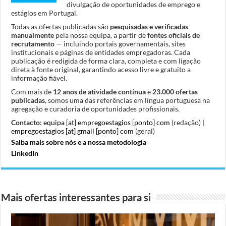
divulgação de oportunidades de emprego e
estágios em Portugal.
Todas as ofertas publicadas são
pesquisadas e verificadas
manualmente
pela nossa equipa, a partir de
fontes oficiais de
recrutamento
— incluindo portais governamentais, sites
institucionais e páginas de entidades empregadoras. Cada
publicação é redigida de forma clara, completa e com ligação
direta à fonte original, garantindo acesso livre e gratuito a
informação fiável.
Com mais de
12 anos de atividade contínua
e
23.000 ofertas
publicadas
, somos uma das referências em língua portuguesa na
agregação e curadoria de oportunidades profissionais.
Contacto:
equipa [at] empregoestagios [ponto] com
(redação) |
empregoestagios [at] gmail [ponto] com
(geral)
Saiba mais sobre nós e a nossa metodologia
LinkedIn
Mais ofertas interessantes para si