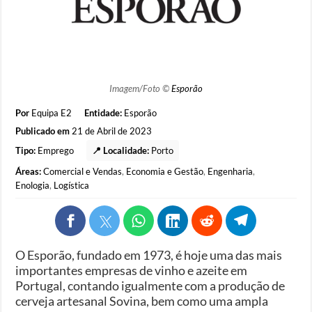
Imagem/Foto ©
Esporão
Por
Equipa E2
Entidade:
Esporão
Publicado em
21 de Abril de 2023
Tipo:
Emprego
📍 Localidade:
Porto
Áreas:
Comercial e Vendas
,
Economia e Gestão
,
Engenharia
,
Enologia
,
Logística
O Esporão, fundado em 1973, é hoje uma das mais
importantes empresas de vinho e azeite em
Portugal, contando igualmente com a produção de
cerveja artesanal Sovina, bem como uma ampla