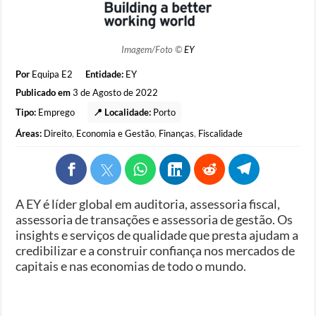
Imagem/Foto ©
EY
Por
Equipa E2
Entidade:
EY
Publicado em
3 de Agosto de 2022
Tipo:
Emprego
📍 Localidade:
Porto
Áreas:
Direito
,
Economia e Gestão
,
Finanças
,
Fiscalidade
A EY é líder global em auditoria, assessoria fiscal,
assessoria de transações e assessoria de gestão. Os
insights e serviços de qualidade que presta ajudam a
credibilizar e a construir confiança nos mercados de
capitais e nas economias de todo o mundo.