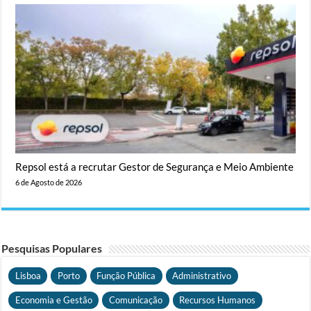
Repsol está a recrutar Gestor de Segurança e Meio Ambiente
6 de Agosto de 2026
Pesquisas Populares
Lisboa
Porto
Função Pública
Administrativo
Economia e Gestão
Comunicação
Recursos Humanos