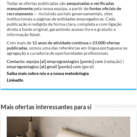
Todas as ofertas publicadas são
pesquisadas e verificadas
manualmente
pela nossa equipa, a partir de
fontes oficiais de
recrutamento
— incluindo portais governamentais, sites
institucionais e páginas de entidades empregadoras. Cada
publicação é redigida de forma clara, completa e com ligação
direta à fonte original, garantindo acesso livre e gratuito a
informação fiável.
Com mais de
12 anos de atividade contínua
e
23.000 ofertas
publicadas
, somos uma das referências em língua portuguesa na
agregação e curadoria de oportunidades profissionais.
Contacto:
equipa [at] empregoestagios [ponto] com
(redação) |
empregoestagios [at] gmail [ponto] com
(geral)
Saiba mais sobre nós e a nossa metodologia
LinkedIn
Mais ofertas interessantes para si