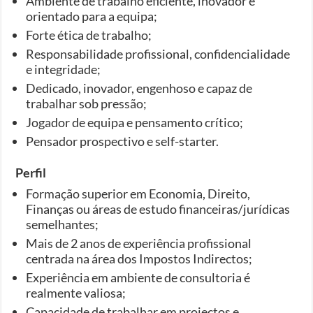
Ambiente de trabalho eficiente, inovador e
orientado para a equipa;
Forte ética de trabalho;
Responsabilidade profissional, confidencialidade
e integridade;
Dedicado, inovador, engenhoso e capaz de
trabalhar sob pressão;
Jogador de equipa e pensamento crítico;
Pensador prospectivo e self-starter.
Perfil
Formação superior em Economia, Direito,
Finanças ou áreas de estudo financeiras/jurídicas
semelhantes;
Mais de 2 anos de experiência profissional
centrada na área dos Impostos Indirectos;
Experiência em ambiente de consultoria é
realmente valiosa;
Capacidade de trabalhar em projectos e