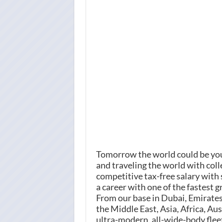
Tomorrow the world could be your
and traveling the world with col
competitive tax-free salary wit
a career with one of the fastest g
From our base in Dubai, Emirates
the Middle East, Asia, Africa, A
ultra-modern, all-wide-body flee