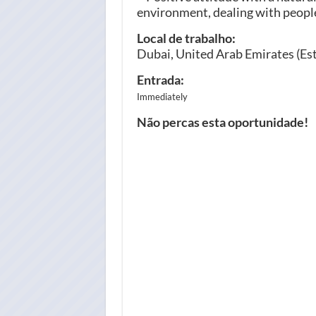
environment, dealing with peopl
Local de trabalho:
Dubai, United Arab Emirates (Es
Entrada:
Immediatel
y
Não percas esta oportunidade!