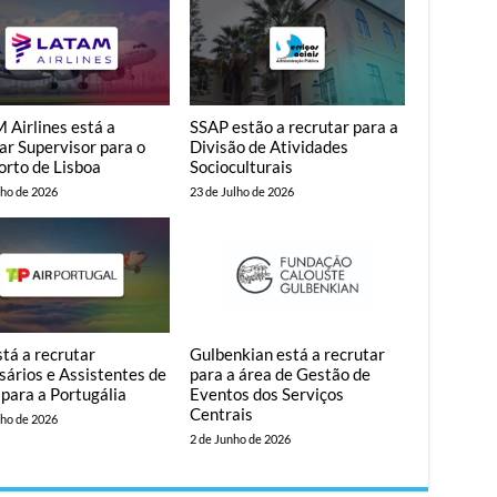
 Airlines está a
SSAP estão a recrutar para a
ar Supervisor para o
Divisão de Atividades
orto de Lisboa
Socioculturais
lho de 2026
23 de Julho de 2026
tá a recrutar
Gulbenkian está a recrutar
ários e Assistentes de
para a área de Gestão de
para a Portugália
Eventos dos Serviços
Centrais
lho de 2026
2 de Junho de 2026