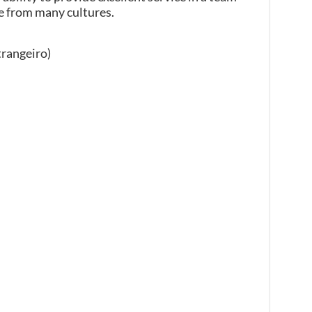
e from many cultures.
trangeiro)