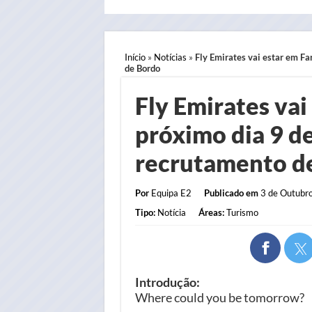
Início
»
Notícias
»
Fly Emirates vai estar em Fa
de Bordo
Fly Emirates vai
próximo dia 9 d
recrutamento de
Por
Equipa E2
Publicado em
3 de Outubro
Tipo:
Notícia
Áreas:
Turismo
Introdução:
Where could you be tomorrow?