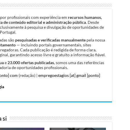
por profissionais com experiência em
recursos humanos,
a de conteúdo editorial e administração pública
. Desde
clusivamente à pesquisa e divulgação de oportunidades de
Portugal.
cadas são
pesquisadas e verificadas manualmente
pela nossa
rutamento
— incluindo portais governamentais, sites
pregadoras. Cada publicação é redigida de forma clara,
inal, garantindo acesso livre e gratuito a informação fiável.
ua
e
23.000 ofertas publicadas
, somos uma das referências
doria de oportunidades profissionais.
ponto] com
(redação) |
empregoestagios [at] gmail [ponto]
gia
 si