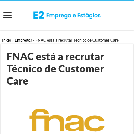
Início
»
Empregos
»
FNAC está a recrutar Técnico de Customer Care
FNAC está a recrutar
Técnico de Customer
Care