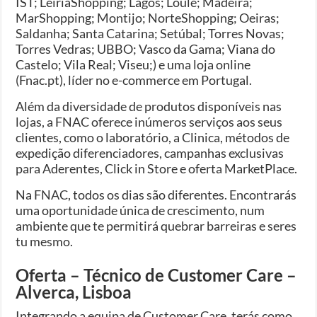
IST; LeiriaShopping; Lagos; Loulé; Madeira;
MarShopping; Montijo; NorteShopping; Oeiras;
Saldanha; Santa Catarina; Setúbal; Torres Novas;
Torres Vedras; UBBO; Vasco da Gama; Viana do
Castelo; Vila Real; Viseu;) e uma loja online
(Fnac.pt), líder no e-commerce em Portugal.
Além da diversidade de produtos disponíveis nas
lojas, a FNAC oferece inúmeros serviços aos seus
clientes, como o laboratório, a Clinica, métodos de
expedição diferenciadores, campanhas exclusivas
para Aderentes, Click in Store e oferta MarketPlace.
Na FNAC, todos os dias são diferentes. Encontrarás
uma oportunidade única de crescimento, num
ambiente que te permitirá quebrar barreiras e seres
tu mesmo.
Oferta – Técnico de Customer Care –
Alverca, Lisboa
Integrando a equipa de Customer Care, terás como