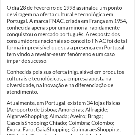
O dia 28 de Fevereiro de 1998 assinalou um ponto
de viragem na oferta cultural e tecnológica em
Portugal. A marca FNAC, criada em França em 1954,
conhecida apenas por uma minoria, rapidamente
conquistou o mercado português. A resposta dos
consumidores nacionais ao conceito FNAC foi de tal
forma imprevisível que sua a presença em Portugal
tem vindo a revelar-se um fenómeno e um caso
ímpar de sucesso.
Conhecida pela sua oferta inigualável em produtos
culturais e tecnológicos, a empresa aposta na
diversidade, na inovação e na diferenciação de
atendimento.
Atualmente, em Portugal, existem 34 lojas físicas
(Aeroporto de Lisboa; Amoreiras; Alfragide;
AlgarveShopping; Almada; Aveiro; Braga;
CascaisShopping; Chiado; Coimbra; Colombo;
Évora; Faro; GaiaShopping; GuimaraesShopping;