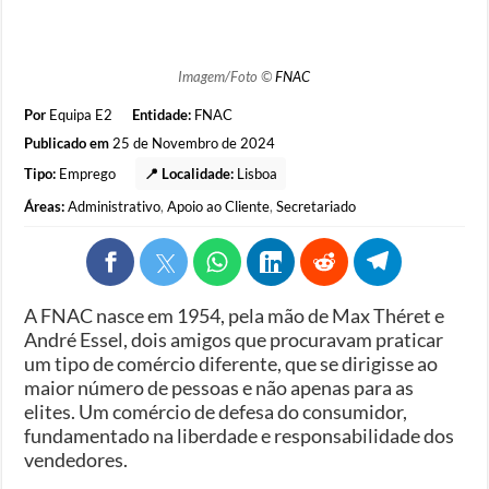
Imagem/Foto ©
FNAC
Por
Equipa E2
Entidade:
FNAC
Publicado em
25 de Novembro de 2024
Tipo:
Emprego
📍 Localidade:
Lisboa
Áreas:
Administrativo
,
Apoio ao Cliente
,
Secretariado
A FNAC nasce em 1954, pela mão de Max Théret e
André Essel, dois amigos que procuravam praticar
um tipo de comércio diferente, que se dirigisse ao
maior número de pessoas e não apenas para as
elites. Um comércio de defesa do consumidor,
fundamentado na liberdade e responsabilidade dos
vendedores.