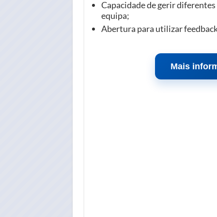
Capacidade de gerir diferentes
equipa;
Abertura para utilizar feedbac
Mais infor