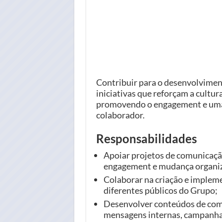
Contribuir para o desenvolvimen
iniciativas que reforçam a cultur
promovendo o engagement e uma e
colaborador.
Responsabilidades
Apoiar projetos de comunicação 
engagement e mudança organiz
Colaborar na criação e implem
diferentes públicos do Grupo;
Desenvolver conteúdos de comu
mensagens internas, campanhas)