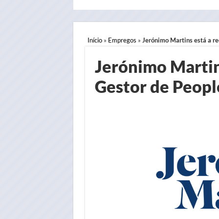
Início
»
Empregos
»
Jerónimo Martins está a r
Jerónimo Martin
Gestor de Peop