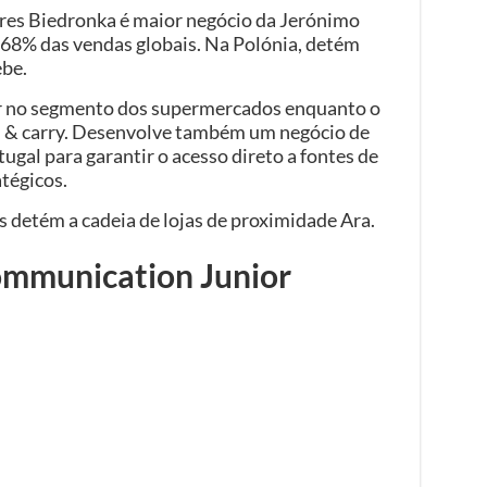
ares Biedronka é maior negócio da Jerónimo
 68% das vendas globais. Na Polónia, detém
ebe.
er no segmento dos supermercados enquanto o
h & carry. Desenvolve também um negócio de
gal para garantir o acesso direto a fontes de
tégicos.
 detém a cadeia de lojas de proximidade Ara.
ommunication Junior