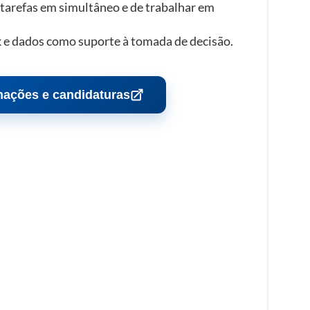
 tarefas em simultâneo e de trabalhar em
k e dados como suporte à tomada de decisão.
mações e candidaturas