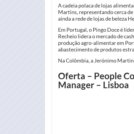
A cadeia polaca de lojas aliment
Martins, representando cerca de
ainda a rede de lojas de beleza H
Em Portugal, o Pingo Doce é líd
Recheio lidera o mercado de cas
produção agro-alimentar em Portu
abastecimento de produtos estra
Na Colômbia, a Jerónimo Martins
Oferta – People C
Manager – Lisboa