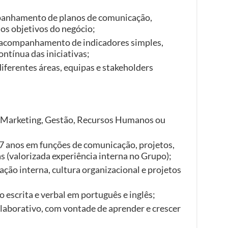
mpanhamento de planos de comunicação,
s objetivos do negócio;
e acompanhamento de indicadores simples,
ntínua das iniciativas;
iferentes áreas, equipas e stakeholders
 Marketing, Gestão, Recursos Humanos ou
–7 anos em funções de comunicação, projetos,
s (valorizada experiência interna no Grupo);
ção interna, cultura organizacional e projetos
escrita e verbal em português e inglês;
olaborativo, com vontade de aprender e crescer