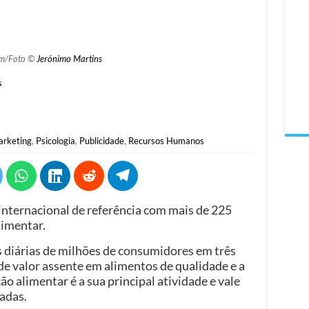
m/Foto ©
Jerónimo Martins
s
rketing
,
Psicologia
,
Publicidade
,
Recursos Humanos
nternacional de referência com mais de 225
limentar.
 diárias de milhões de consumidores em três
de valor assente em alimentos de qualidade e a
ão alimentar é a sua principal atividade e vale
adas.