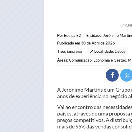
Image
Por
Equipa E2
Entidade:
Jerónimo Martin
Publicado em
30 de Abril de 2026
Tipo:
Emprego
📍 Localidade:
Lisboa
Áreas:
Comunicação
,
Economia e Gestão
,
Ma
A Jerónimo Martins é um Grupo i
anos de experiência no negócio a
Vai ao encontro das necessidades
países, através de uma proposta 
preços competitivos. A distribuiç
mais de 95% das vendas consolid