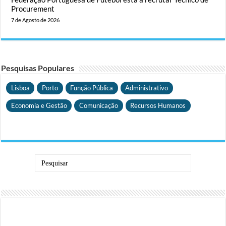
Procurement
7 de Agosto de 2026
Pesquisas Populares
Lisboa
Porto
Função Pública
Administrativo
Economia e Gestão
Comunicação
Recursos Humanos