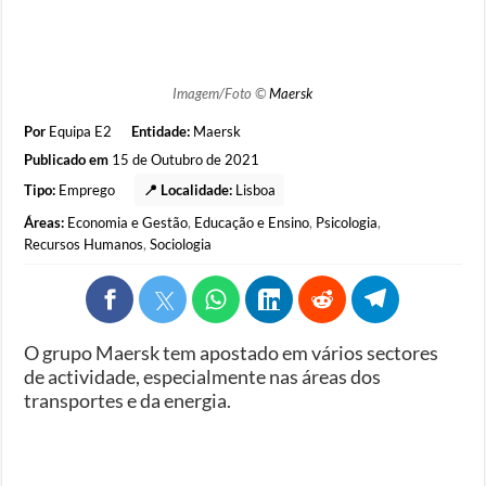
Imagem/Foto ©
Maersk
Por
Equipa E2
Entidade:
Maersk
Publicado em
15 de Outubro de 2021
Tipo:
Emprego
📍 Localidade:
Lisboa
Áreas:
Economia e Gestão
,
Educação e Ensino
,
Psicologia
,
Recursos Humanos
,
Sociologia
O grupo Maersk tem apostado em vários sectores
de actividade, especialmente nas áreas dos
transportes e da energia.