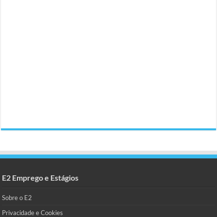
E2 Emprego e Estágios
Sobre o E2
Privacidade e Cookies