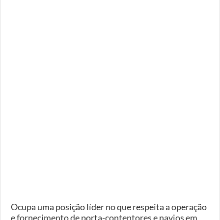
Ocupa uma posição líder no que respeita a operação
e fornecimento de porta-contentores e navios em