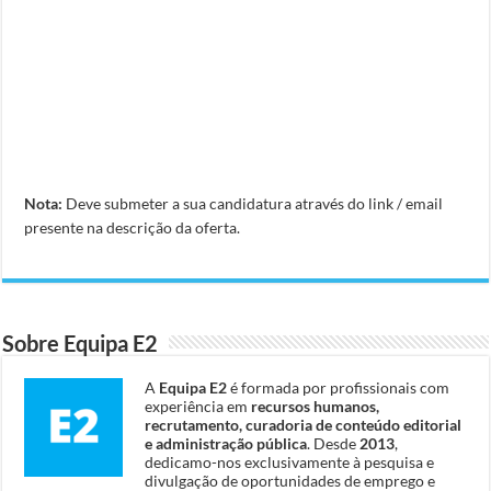
Nota:
Deve submeter a sua candidatura através do link / email
presente na descrição da oferta.
Sobre Equipa E2
A
Equipa E2
é formada por profissionais com
experiência em
recursos humanos,
recrutamento, curadoria de conteúdo editorial
e administração pública
. Desde
2013
,
dedicamo-nos exclusivamente à pesquisa e
divulgação de oportunidades de emprego e