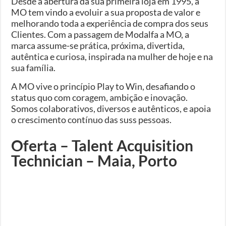
Desde a abertura da sua primeira loja em 1995, a
MO tem vindo a evoluir a sua proposta de valor e
melhorando toda a experiência de compra dos seus
Clientes. Com a passagem de Modalfa a MO, a
marca assume-se prática, próxima, divertida,
autêntica e curiosa, inspirada na mulher de hoje e na
sua família.
A MO vive o princípio Play to Win, desafiando o
status quo com coragem, ambição e inovação.
Somos colaborativos, diversos e autênticos, e apoia
o crescimento contínuo das suss pessoas.
Oferta – Talent Acquisition
Technician – Maia, Porto