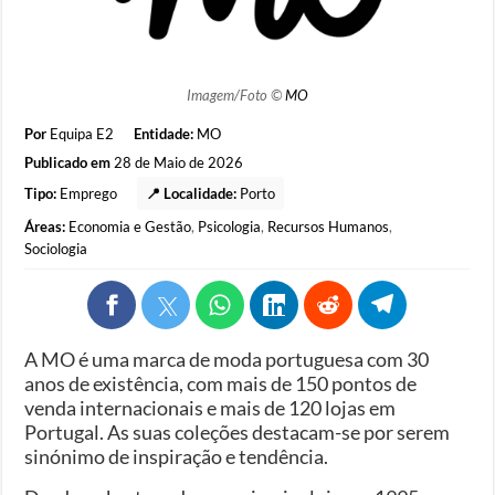
Imagem/Foto ©
MO
Por
Equipa E2
Entidade:
MO
Publicado em
28 de Maio de 2026
Tipo:
Emprego
📍 Localidade:
Porto
Áreas:
Economia e Gestão
,
Psicologia
,
Recursos Humanos
,
Sociologia
A MO é uma marca de moda portuguesa com 30
anos de existência, com mais de 150 pontos de
venda internacionais e mais de 120 lojas em
Portugal. As suas coleções destacam-se por serem
sinónimo de inspiração e tendência.