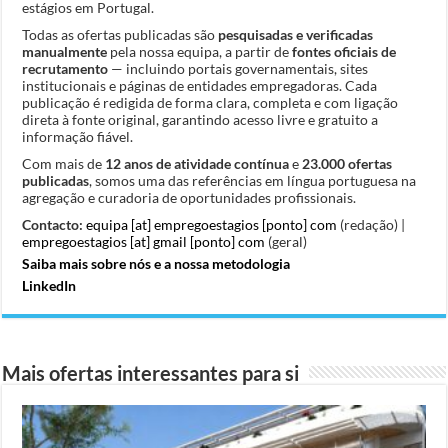
estágios em Portugal.
Todas as ofertas publicadas são
pesquisadas e verificadas
manualmente
pela nossa equipa, a partir de
fontes oficiais de
recrutamento
— incluindo portais governamentais, sites
institucionais e páginas de entidades empregadoras. Cada
publicação é redigida de forma clara, completa e com ligação
direta à fonte original, garantindo acesso livre e gratuito a
informação fiável.
Com mais de
12 anos de atividade contínua
e
23.000 ofertas
publicadas
, somos uma das referências em língua portuguesa na
agregação e curadoria de oportunidades profissionais.
Contacto:
equipa [at] empregoestagios [ponto] com
(redação) |
empregoestagios [at] gmail [ponto] com
(geral)
Saiba mais sobre nós e a nossa metodologia
LinkedIn
Mais ofertas interessantes para si