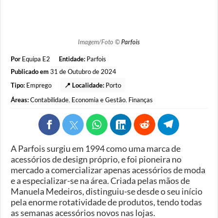
Imagem/Foto ©
Parfois
Por
Equipa E2
Entidade:
Parfois
Publicado em
31 de Outubro de 2024
Tipo:
Emprego
📍 Localidade:
Porto
Áreas:
Contabilidade
,
Economia e Gestão
,
Finanças
A Parfois surgiu em 1994 como uma marca de
acessórios de design próprio, e foi pioneira no
mercado a comercializar apenas acessórios de moda
e a especializar-se na área. Criada pelas mãos de
Manuela Medeiros, distinguiu-se desde o seu início
pela enorme rotatividade de produtos, tendo todas
as semanas acessórios novos nas lojas.