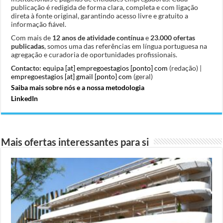
publicação é redigida de forma clara, completa e com ligação
direta à fonte original, garantindo acesso livre e gratuito a
informação fiável.
Com mais de
12 anos de atividade contínua
e
23.000 ofertas
publicadas
, somos uma das referências em língua portuguesa na
agregação e curadoria de oportunidades profissionais.
Contacto:
equipa [at] empregoestagios [ponto] com
(redação) |
empregoestagios [at] gmail [ponto] com
(geral)
Saiba mais sobre nós e a nossa metodologia
LinkedIn
Mais ofertas interessantes para si