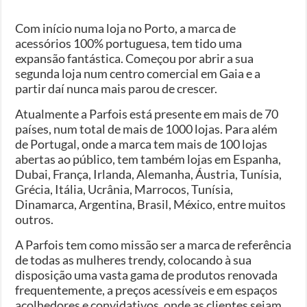
Com início numa loja no Porto, a marca de
acessórios 100% portuguesa, tem tido uma
expansão fantástica. Começou por abrir a sua
segunda loja num centro comercial em Gaia e a
partir daí nunca mais parou de crescer.
Atualmente a Parfois está presente em mais de 70
países, num total de mais de 1000 lojas. Para além
de Portugal, onde a marca tem mais de 100 lojas
abertas ao público, tem também lojas em Espanha,
Dubai, França, Irlanda, Alemanha, Áustria, Tunísia,
Grécia, Itália, Ucrânia, Marrocos, Tunísia,
Dinamarca, Argentina, Brasil, México, entre muitos
outros.
A Parfois tem como missão ser a marca de referência
de todas as mulheres trendy, colocando à sua
disposição uma vasta gama de produtos renovada
frequentemente, a preços acessíveis e em espaços
acolhedores e convidativos, onde as clientes sejam