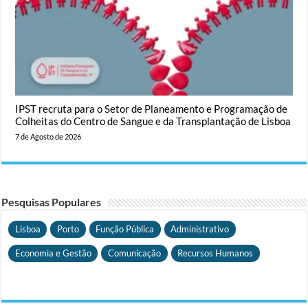
IPST recruta para o Setor de Planeamento e Programação de
Colheitas do Centro de Sangue e da Transplantação de Lisboa
7 de Agosto de 2026
Pesquisas Populares
Lisboa
Porto
Função Pública
Administrativo
Economia e Gestão
Comunicação
Recursos Humanos