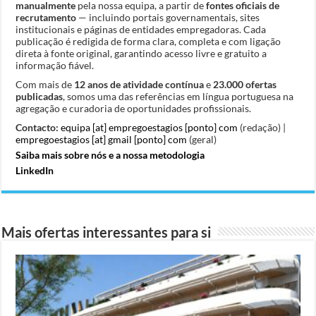
manualmente
pela nossa equipa, a partir de
fontes oficiais de
recrutamento
— incluindo portais governamentais, sites
institucionais e páginas de entidades empregadoras. Cada
publicação é redigida de forma clara, completa e com ligação
direta à fonte original, garantindo acesso livre e gratuito a
informação fiável.
Com mais de
12 anos de atividade contínua
e
23.000 ofertas
publicadas
, somos uma das referências em língua portuguesa na
agregação e curadoria de oportunidades profissionais.
Contacto:
equipa [at] empregoestagios [ponto] com
(redação) |
empregoestagios [at] gmail [ponto] com
(geral)
Saiba mais sobre nós e a nossa metodologia
LinkedIn
Mais ofertas interessantes para si