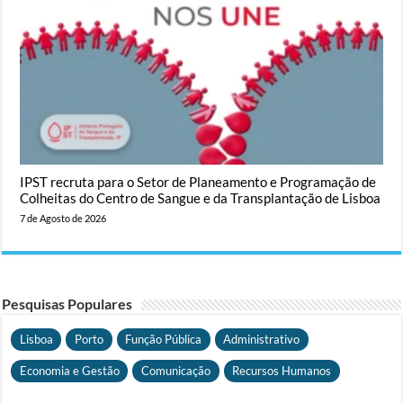
IPST recruta para o Setor de Planeamento e Programação de
Colheitas do Centro de Sangue e da Transplantação de Lisboa
7 de Agosto de 2026
Pesquisas Populares
Lisboa
Porto
Função Pública
Administrativo
Economia e Gestão
Comunicação
Recursos Humanos