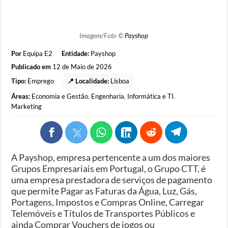
Imagem/Foto ©
Payshop
Por
Equipa E2
Entidade:
Payshop
Publicado em
12 de Maio de 2026
Tipo:
Emprego
📍 Localidade:
Lisboa
Áreas:
Economia e Gestão
,
Engenharia
,
Informática e TI
,
Marketing
A Payshop, empresa pertencente a um dos maiores
Grupos Empresariais em Portugal, o Grupo CTT, é
uma empresa prestadora de serviços de pagamento
que permite Pagar as Faturas da Água, Luz, Gás,
Portagens, Impostos e Compras Online, Carregar
Telemóveis e Títulos de Transportes Públicos e
ainda Comprar Vouchers de jogos ou