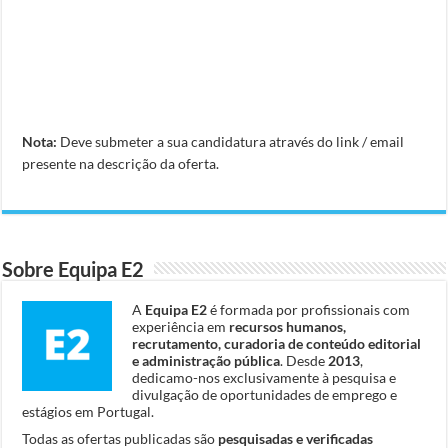
Nota:
Deve submeter a sua candidatura através do link / email
presente na descrição da oferta.
Sobre Equipa E2
A
Equipa E2
é formada por profissionais com
experiência em
recursos humanos,
recrutamento, curadoria de conteúdo editorial
e administração pública
. Desde
2013
,
dedicamo-nos exclusivamente à pesquisa e
divulgação de oportunidades de emprego e
estágios em Portugal.
Todas as ofertas publicadas são
pesquisadas e verificadas