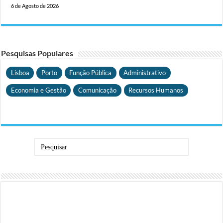
6 de Agosto de 2026
Pesquisas Populares
Lisboa
Porto
Função Pública
Administrativo
Economia e Gestão
Comunicação
Recursos Humanos