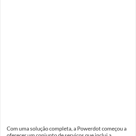
Com uma solução completa, a Powerdot começou a
oferecer um conjunto de serviços que inclui a