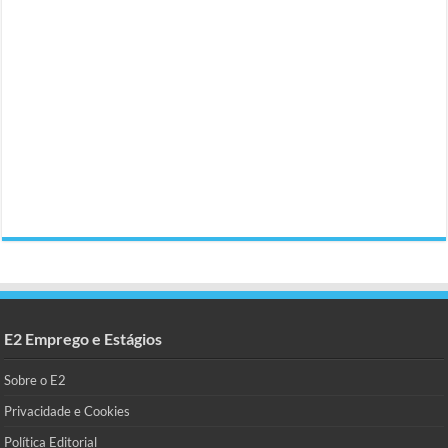
E2 Emprego e Estágios
Sobre o E2
Privacidade e Cookies
Política Editorial