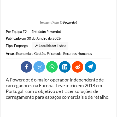
Imagem/Foto ©
Powerdot
Por
Equipa E2
Entidade:
Powerdot
Publicado em
30 de Janeiro de 2026
Tipo:
Emprego
📍 Localidade:
Lisboa
Áreas:
Economia e Gestão
,
Psicologia
,
Recursos Humanos
A Powerdot é o maior operador independente de
carregadores na Europa. Teve início em 2018 em
Portugal, com o objetivo de trazer soluções de
carregamento para espaços comerciais e de retalho.