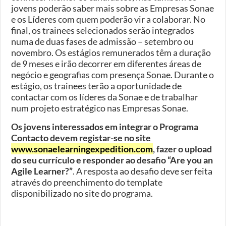
jovens poderão saber mais sobre as Empresas Sonae
e os Líderes com quem poderão vir a colaborar. No
final, os trainees selecionados serão integrados
numa de duas fases de admissão – setembro ou
novembro. Os estágios remunerados têm a duração
de 9 meses e irão decorrer em diferentes áreas de
negócio e geografias com presença Sonae. Durante o
estágio, os trainees terão a oportunidade de
contactar com os líderes da Sonae e de trabalhar
num projeto estratégico nas Empresas Sonae.
Os jovens interessados em integrar o Programa
Contacto devem registar-se no site
www.sonaelearningexpedition.com
, fazer o upload
do seu currículo e responder ao desafio “Are you an
Agile Learner?”
. A resposta ao desafio deve ser feita
através do preenchimento do template
disponibilizado no site do programa.