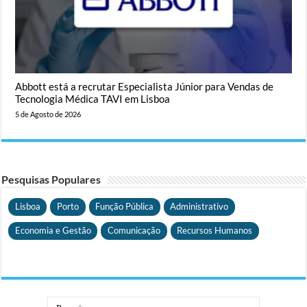
Abbott está a recrutar Especialista Júnior para Vendas de
Tecnologia Médica TAVI em Lisboa
5 de Agosto de 2026
Pesquisas Populares
Lisboa
Porto
Função Pública
Administrativo
Economia e Gestão
Comunicação
Recursos Humanos