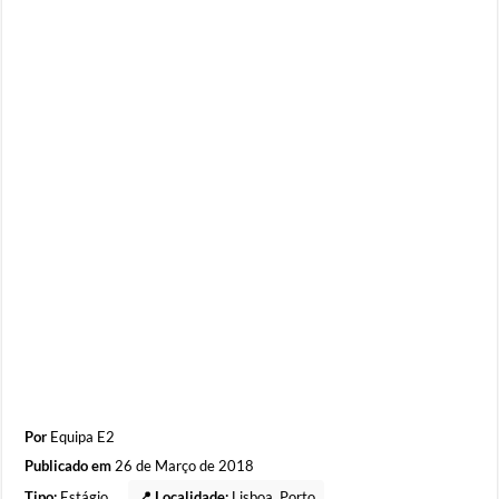
Por
Equipa E2
Publicado em
26 de Março de 2018
Tipo:
Estágio
📍 Localidade:
Lisboa
,
Porto