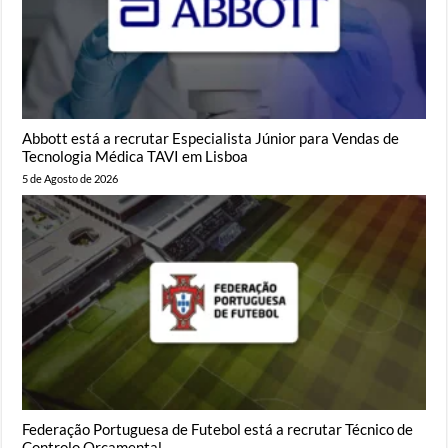
Abbott está a recrutar Especialista Júnior para Vendas de
Tecnologia Médica TAVI em Lisboa
5 de Agosto de 2026
Federação Portuguesa de Futebol está a recrutar Técnico de
Controlo Orçamental