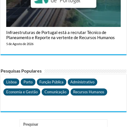
Infraestruturas de Portugal está a recrutar Técnico de
Planeamento e Reporte na vertente de Recursos Humanos
5 de Agosto de 2026
Pesquisas Populares
Lisboa
Porto
Função Pública
Administrativo
Economia e Gestão
Comunicação
Recursos Humanos