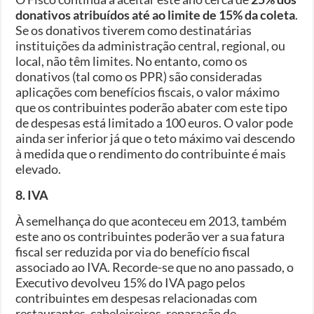
donativos atribuídos até ao limite de 15% da coleta
.
Se os donativos tiverem como destinatárias
instituições da administração central, regional, ou
local, não têm limites. No entanto, como os
donativos (tal como os PPR) são consideradas
aplicações com benefícios fiscais, o valor máximo
que os contribuintes poderão abater com este tipo
de despesas está limitado a 100 euros. O valor pode
ainda ser inferior já que o teto máximo vai descendo
à medida que o rendimento do contribuinte é mais
elevado.
8. IVA
À semelhança do que aconteceu em 2013, também
este ano os contribuintes poderão ver a sua fatura
fiscal ser reduzida por via do benefício fiscal
associado ao IVA. Recorde-se que no ano passado, o
Executivo devolveu 15% do IVA pago pelos
contribuintes em despesas relacionadas com
restaurantes, cabeleireiros, reparação de