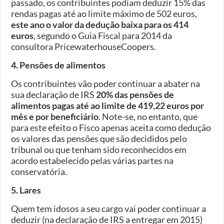
passado, os contribuintes podiam deduzir 15% das
rendas pagas até ao limite máximo de 502 euros,
este ano o valor da dedução baixa para os 414
euros
, segundo o Guia Fiscal para 2014 da
consultora PricewaterhouseCoopers.
4. Pensões de alimentos
Os contribuintes vão poder continuar a abater na
sua declaração de IRS
20% das pensões de
alimentos pagas até ao limite de 419,22 euros por
mês e por beneficiário
. Note-se, no entanto, que
para este efeito o Fisco apenas aceita como dedução
os valores das pensões que são decididos pelo
tribunal ou que tenham sido reconhecidos em
acordo estabelecido pelas várias partes na
conservatória.
5. Lares
Quem tem idosos a seu cargo vai poder continuar a
deduzir (na declaração de IRS a entregar em 2015)