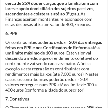
cerca de 25% dos encargos que a família tem com
lares e apoio domiciliário dos sujeitos passivos,
ascendentes e colaterais até ao 3º grau
. As
Finanças aceitam montantes relacionados com
estas despesas até a um valor de 403,75 euros.
6. PPR
Os contribuintes poderão deduzir
20% das entregas
feitas em PPR e nos Certificados de Reforma até a
um limite máximo de 100 euros
. Este valor vai
descendo à medida que o rendimento coletável do
contribuinte vai sendo cada vez maior. A única
exceção a esta regra são os contribuintes com
rendimentos mais baixos (até 7.000 euros). Nestes
casos, os contribuintes poderão deduzir 20%
valores entregues num PPR até ao limite de 300 a
400 euros (conforme a idade do subscritor).
7. Donativos
O Fisco continua a aceitar este ano cerca de
25% dos