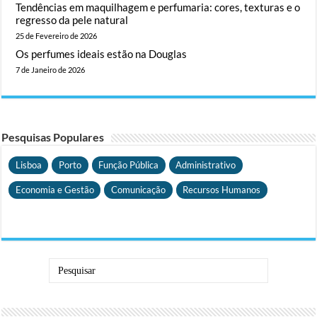
Tendências em maquilhagem e perfumaria: cores, texturas e o
regresso da pele natural
25 de Fevereiro de 2026
Os perfumes ideais estão na Douglas
7 de Janeiro de 2026
Pesquisas Populares
Lisboa
Porto
Função Pública
Administrativo
Economia e Gestão
Comunicação
Recursos Humanos