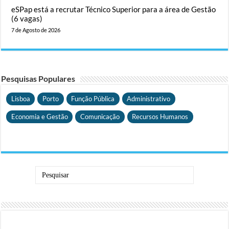
eSPap está a recrutar Técnico Superior para a área de Gestão
(6 vagas)
7 de Agosto de 2026
Pesquisas Populares
Lisboa
Porto
Função Pública
Administrativo
Economia e Gestão
Comunicação
Recursos Humanos