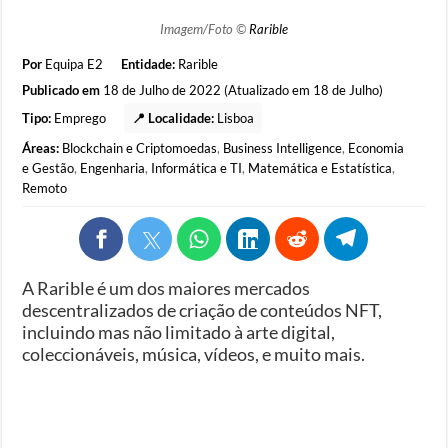
Imagem/Foto ©
Rarible
Por
Equipa E2
Entidade:
Rarible
Publicado em
18 de Julho de 2022 (Atualizado em 18 de Julho)
Tipo:
Emprego
📍 Localidade:
Lisboa
Áreas:
Blockchain e Criptomoedas
,
Business Intelligence
,
Economia
e Gestão
,
Engenharia
,
Informática e TI
,
Matemática e Estatística
,
Remoto
A Rarible é um dos maiores mercados
descentralizados de criação de conteúdos NFT,
incluindo mas não limitado à arte digital,
coleccionáveis, música, vídeos, e muito mais.