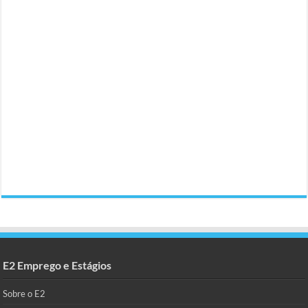
E2 Emprego e Estágios
Sobre o E2