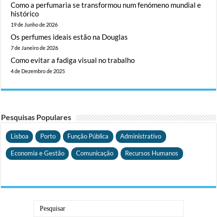
Como a perfumaria se transformou num fenómeno mundial e
histórico
19 de Junho de 2026
Os perfumes ideais estão na Douglas
7 de Janeiro de 2026
Como evitar a fadiga visual no trabalho
4 de Dezembro de 2025
Pesquisas Populares
Lisboa
Porto
Função Pública
Administrativo
Economia e Gestão
Comunicação
Recursos Humanos