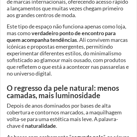
de marcas internacionais, oferecendo acesso rápido
a lançamentos que muitas vezes chegam primeiro
aos grandes centros de moda.
Este tipo de espaço não funciona apenas como loja,
mas como
verdadeiro ponto de encontro para
quem acompanha tendências
. Ali convivem marcas
icónicas e propostas emergentes, permitindo
experimentar diferentes estilos, do minimalismo
sofisticado ao glamour mais ousado, com produtos
que refletem o que está a acontecer nas passarelas e
no universo digital.
O regresso da pele natural: menos
camadas, mais luminosidade
Depois de anos dominados por bases de alta
cobertura e contornos marcados, a maquilhagem
volta-se para uma estética mais leve. A palavra-
chave é
naturalidade
.
As bases com acabamento “
segunda pele
”, os séruns