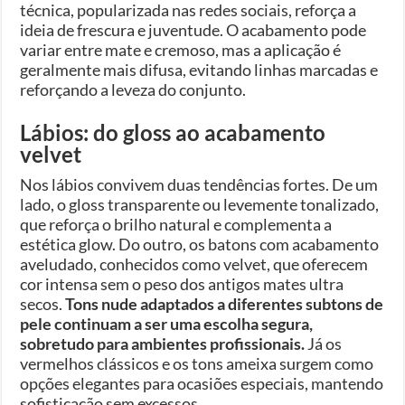
técnica, popularizada nas redes sociais, reforça a
ideia de frescura e juventude. O acabamento pode
variar entre mate e cremoso, mas a aplicação é
geralmente mais difusa, evitando linhas marcadas e
reforçando a leveza do conjunto.
Lábios: do gloss ao acabamento
velvet
Nos lábios convivem duas tendências fortes. De um
lado, o gloss transparente ou levemente tonalizado,
que reforça o brilho natural e complementa a
estética glow. Do outro, os batons com acabamento
aveludado, conhecidos como velvet, que oferecem
cor intensa sem o peso dos antigos mates ultra
secos.
Tons nude adaptados a diferentes subtons de
pele continuam a ser uma escolha segura,
sobretudo para ambientes profissionais.
Já os
vermelhos clássicos e os tons ameixa surgem como
opções elegantes para ocasiões especiais, mantendo
sofisticação sem excessos.