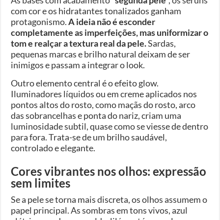
com cor e os hidratantes tonalizados ganham
protagonismo.
A ideia não é esconder
completamente as imperfeições, mas uniformizar o
tom e realçar a textura real da pele.
Sardas,
pequenas marcas e brilho natural deixam de ser
inimigos e passam a integrar o look.
Outro elemento central é o efeito glow.
Iluminadores líquidos ou em creme aplicados nos
pontos altos do rosto, como maçãs do rosto, arco
das sobrancelhas e ponta do nariz, criam uma
luminosidade subtil, quase como se viesse de dentro
para fora. Trata-se de um brilho saudável,
controlado e elegante.
Cores vibrantes nos olhos: expressão
sem limites
Se a pele se torna mais discreta, os olhos assumem o
papel principal. As sombras em tons vivos, azul